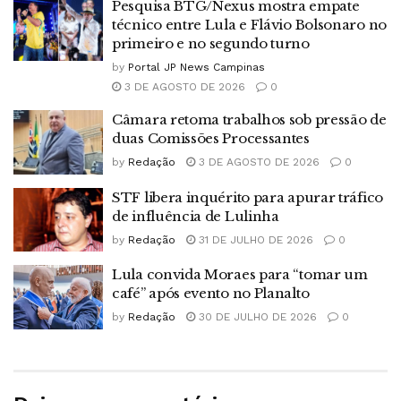
Pesquisa BTG/Nexus mostra empate
técnico entre Lula e Flávio Bolsonaro no
primeiro e no segundo turno
by
Portal JP News Campinas
3 DE AGOSTO DE 2026
0
Câmara retoma trabalhos sob pressão de
duas Comissões Processantes
by
Redação
3 DE AGOSTO DE 2026
0
STF libera inquérito para apurar tráfico
de influência de Lulinha
by
Redação
31 DE JULHO DE 2026
0
Lula convida Moraes para “tomar um
café” após evento no Planalto
by
Redação
30 DE JULHO DE 2026
0