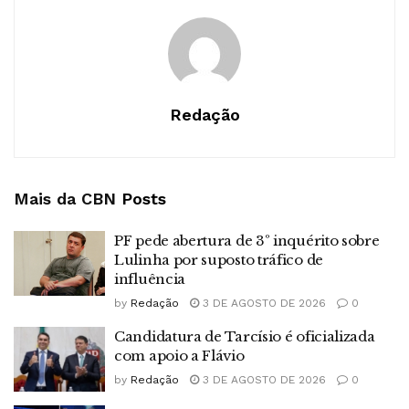
Redação
Mais da CBN
Posts
PF pede abertura de 3º inquérito sobre
Lulinha por suposto tráfico de
influência
by
Redação
3 DE AGOSTO DE 2026
0
Candidatura de Tarcísio é oficializada
com apoio a Flávio
by
Redação
3 DE AGOSTO DE 2026
0