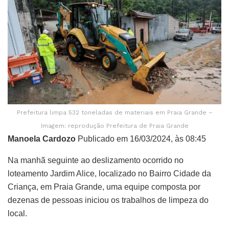
Prefeitura limpa 532 toneladas de materiais em Praia Grande –
Imagem: reprodução Prefeitura de Praia Grande
Manoela Cardozo
Publicado em 16/03/2024, às 08:45
Na manhã seguinte ao deslizamento ocorrido no
loteamento Jardim Alice, localizado no Bairro Cidade da
Criança, em Praia Grande, uma equipe composta por
dezenas de pessoas iniciou os trabalhos de limpeza do
local.