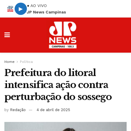
● AO VIVO
▶
JP News Campinas
Home
Política
Prefeitura do litoral
intensifica ação contra
perturbação do sossego
by
Redação
4 de abril de 2025