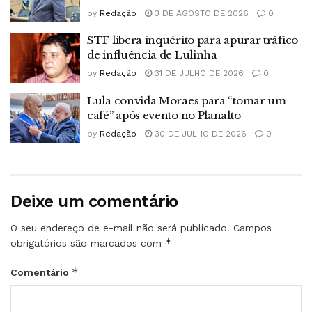
by
Redação
3 DE AGOSTO DE 2026
0
STF libera inquérito para apurar tráfico
de influência de Lulinha
by
Redação
31 DE JULHO DE 2026
0
Lula convida Moraes para “tomar um
café” após evento no Planalto
by
Redação
30 DE JULHO DE 2026
0
Deixe um comentário
O seu endereço de e-mail não será publicado.
Campos
*
obrigatórios são marcados com
*
Comentário