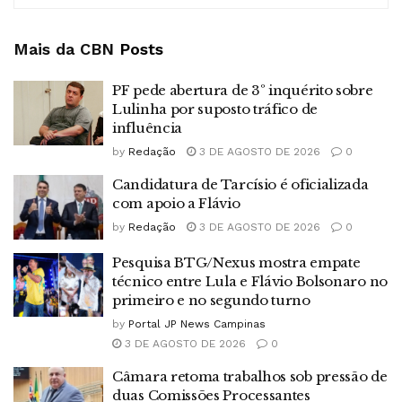
Mais da CBN
Posts
PF pede abertura de 3º inquérito sobre
Lulinha por suposto tráfico de
influência
by
Redação
3 DE AGOSTO DE 2026
0
Candidatura de Tarcísio é oficializada
com apoio a Flávio
by
Redação
3 DE AGOSTO DE 2026
0
Pesquisa BTG/Nexus mostra empate
técnico entre Lula e Flávio Bolsonaro no
primeiro e no segundo turno
by
Portal JP News Campinas
3 DE AGOSTO DE 2026
0
Câmara retoma trabalhos sob pressão de
duas Comissões Processantes