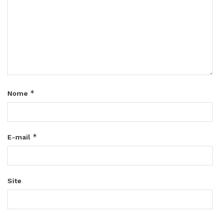
*
Nome
*
E-mail
Site