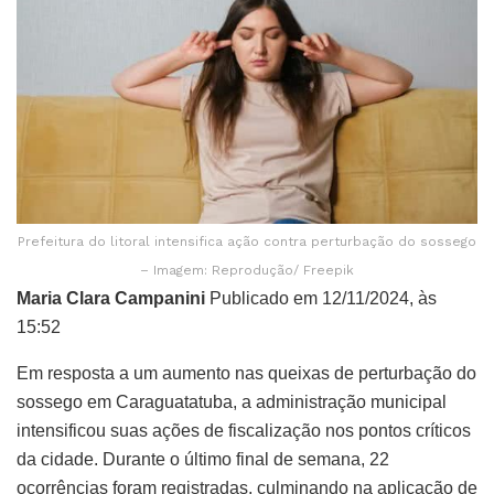
Prefeitura do litoral intensifica ação contra perturbação do sossego
– Imagem: Reprodução/ Freepik
Maria Clara Campanini
Publicado em 12/11/2024, às
15:52
Em resposta a um aumento nas queixas de perturbação do
sossego em Caraguatatuba, a administração municipal
intensificou suas ações de fiscalização nos pontos críticos
da cidade. Durante o último final de semana, 22
ocorrências foram registradas, culminando na aplicação de