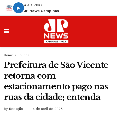
● AO VIVO
▶
JP News Campinas
Home
Política
Prefeitura de São Vicente
retorna com
estacionamento pago nas
ruas da cidade; entenda
by
Redação
4 de abril de 2025