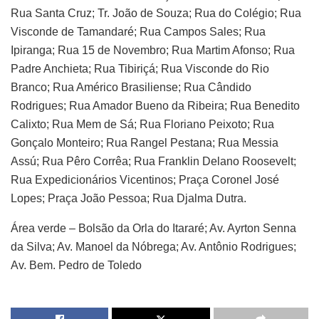
Rua Santa Cruz; Tr. João de Souza; Rua do Colégio; Rua
Visconde de Tamandaré; Rua Campos Sales; Rua
Ipiranga; Rua 15 de Novembro; Rua Martim Afonso; Rua
Padre Anchieta; Rua Tibiriçá; Rua Visconde do Rio
Branco; Rua Américo Brasiliense; Rua Cândido
Rodrigues; Rua Amador Bueno da Ribeira; Rua Benedito
Calixto; Rua Mem de Sá; Rua Floriano Peixoto; Rua
Gonçalo Monteiro; Rua Rangel Pestana; Rua Messia
Assú; Rua Pêro Corrêa; Rua Franklin Delano Roosevelt;
Rua Expedicionários Vicentinos; Praça Coronel José
Lopes; Praça João Pessoa; Rua Djalma Dutra.
Área verde – Bolsão da Orla do Itararé; Av. Ayrton Senna
da Silva; Av. Manoel da Nóbrega; Av. Antônio Rodrigues;
Av. Bem. Pedro de Toledo