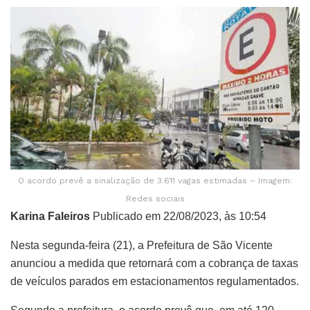
O acordo prevê a sinalização de 3.611 vagas estimadas – Imagem:
Redes sociais
Karina Faleiros
Publicado em 22/08/2023, às 10:54
Nesta segunda-feira (21), a Prefeitura de São Vicente
anunciou a medida que retornará com a cobrança de taxas
de veículos parados em estacionamentos regulamentados.