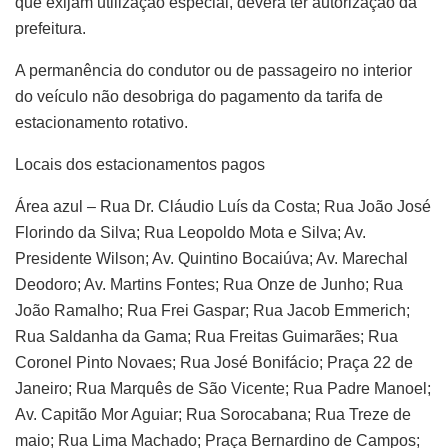
que exijam utilização especial, deverá ter autorização da
prefeitura.
A permanência do condutor ou de passageiro no interior
do veículo não desobriga do pagamento da tarifa de
estacionamento rotativo.
Locais dos estacionamentos pagos
Área azul – Rua Dr. Cláudio Luís da Costa; Rua João José
Florindo da Silva; Rua Leopoldo Mota e Silva; Av.
Presidente Wilson; Av. Quintino Bocaiúva; Av. Marechal
Deodoro; Av. Martins Fontes; Rua Onze de Junho; Rua
João Ramalho; Rua Frei Gaspar; Rua Jacob Emmerich;
Rua Saldanha da Gama; Rua Freitas Guimarães; Rua
Coronel Pinto Novaes; Rua José Bonifácio; Praça 22 de
Janeiro; Rua Marquês de São Vicente; Rua Padre Manoel;
Av. Capitão Mor Aguiar; Rua Sorocabana; Rua Treze de
maio; Rua Lima Machado; Praça Bernardino de Campos;