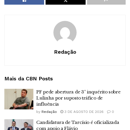
Redação
Mais da CBN
Posts
PF pede abertura de 3º inquérito sobre
Lulinha por suposto tráfico de
influência
by
Redação
3 DE AGOSTO DE 2026
0
Candidatura de Tarcísio é oficializada
com apoio a Flávio