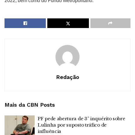
2022, bem como do Fundo Metropolitano.
Redação
Mais da CBN
Posts
PF pede abertura de 3º inquérito sobre
Lulinha por suposto tráfico de
influência