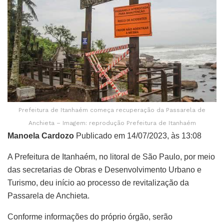
Prefeitura de Itanhaém começa recuperação da Passarela de
Anchieta – Imagem: reprodução Prefeitura de Itanhaém
Manoela Cardozo
Publicado em 14/07/2023, às 13:08
A Prefeitura de Itanhaém, no litoral de São Paulo, por meio
das secretarias de Obras e Desenvolvimento Urbano e
Turismo, deu início ao processo de revitalização da
Passarela de Anchieta.
Conforme informações do próprio órgão, serão