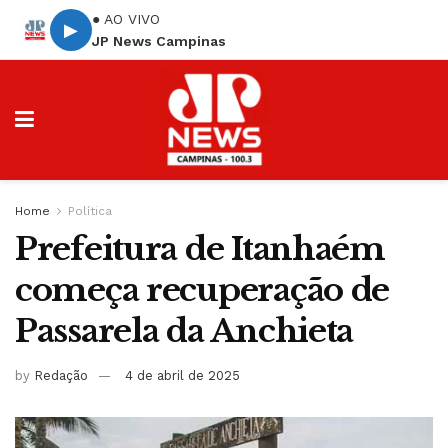
● AO VIVO
▶
JP News Campinas
Home
Política
Prefeitura de Itanhaém
começa recuperação de
Passarela da Anchieta
by
Redação
4 de abril de 2025