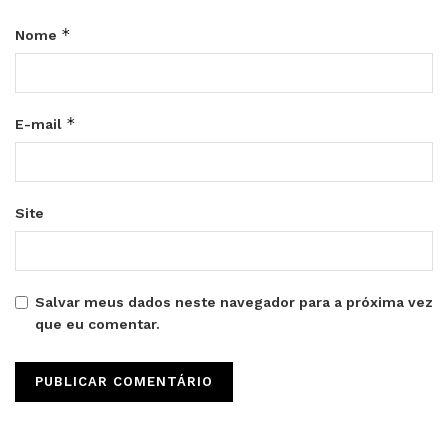
*
Nome
*
E-mail
Site
Salvar meus dados neste navegador para a próxima vez
que eu comentar.