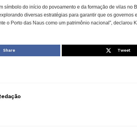
m símbolo do início do povoamento e da formação de vilas no B
xplorando diversas estratégias para garantir que os governos e
te o Porto das Naus como um patrimônio nacional”, declarou
Share
Tweet
Redação