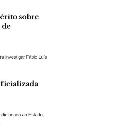
érito sobre
 de
ra investigar Fábio Luís
ficializada
ndicionado ao Estado,
.