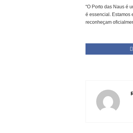
“O Porto das Naus é u
é essencial. Estamos e
reconheçam oficialmen