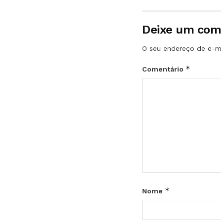
Deixe um com
O seu endereço de e-ma
*
Comentário
*
Nome