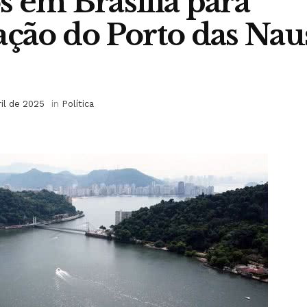
s em Brasília para
ação do Porto das Nau
ril de 2025
in
Política