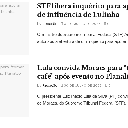
STF libera inquérito para a
de influência de Lulinha
by
Redação
31 DE JULHO DE 2026
0
O ministro do Supremo Tribunal Federal (STF)
autorizou a abertura de um inquérito para apurar s
Lula convida Moraes para 
café” após evento no Planal
by
Redação
30 DE JULHO DE 2026
0
O presidente Luiz Inácio Lula da Silva (PT) conv
de Moraes, do Supremo Tribunal Federal (STF), 