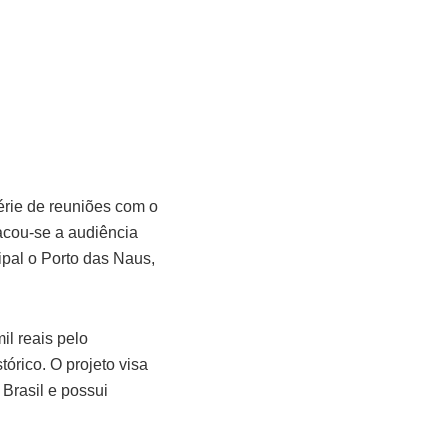
érie de reuniões com o
tacou-se a audiência
ipal o Porto das Naus,
il reais pelo
órico. O projeto visa
Brasil e possui