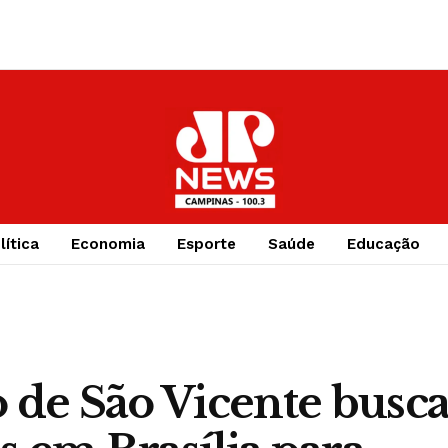
lítica
Economia
Esporte
Saúde
Educação
o de São Vicente busc