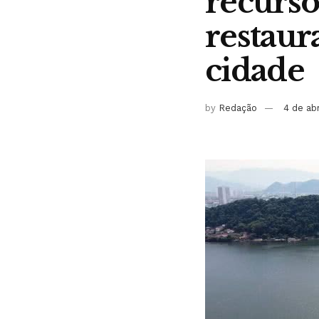
recurso
restaur
cidade
by
Redação
4 de ab