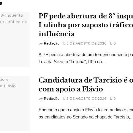
s
PF pede abertura de 3º inqu
Lulinha por suposto tráfico
influência
by
Redação
3 DE AGOSTO DE 2026
0
A PF pediu a abertura de um terceiro inquérito pa
Lula da Silva, o “Lulinha”, filho do...
Candidatura de Tarcísio é o
com apoio a Flávio
by
Redação
3 DE AGOSTO DE 2026
0
Enquanto que o apoio a Flávio foi comedido e co
os candidatos ao Senado na chapa de Tarcísio,..