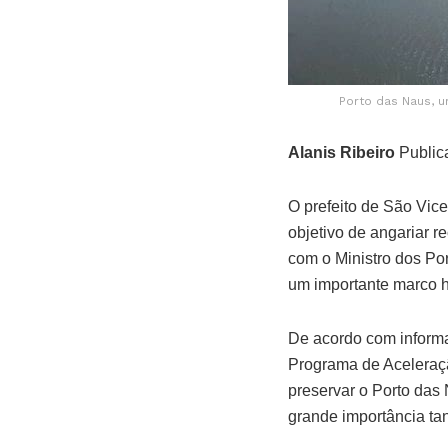
Porto das Naus, 
Alanis Ribeiro
Public
O prefeito de São Vic
objetivo de angariar r
com o Ministro dos Por
um importante marco h
De acordo com informaç
Programa de Aceleração
preservar o Porto das
grande importância tan