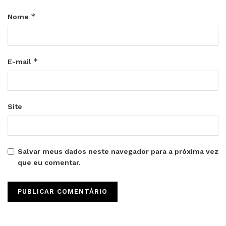
*
Nome
*
E-mail
Site
Salvar meus dados neste navegador para a próxima vez
que eu comentar.