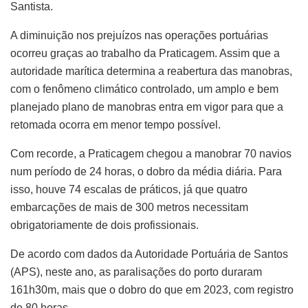
Santista.
A diminuição nos prejuízos nas operações portuárias
ocorreu graças ao trabalho da Praticagem. Assim que a
autoridade marítica determina a reabertura das manobras,
com o fenômeno climático controlado, um amplo e bem
planejado plano de manobras entra em vigor para que a
retomada ocorra em menor tempo possível.
Com recorde, a Praticagem chegou a manobrar 70 navios
num período de 24 horas, o dobro da média diária. Para
isso, houve 74 escalas de práticos, já que quatro
embarcações de mais de 300 metros necessitam
obrigatoriamente de dois profissionais.
De acordo com dados da Autoridade Portuária de Santos
(APS), neste ano, as paralisações do porto duraram
161h30m, mais que o dobro do que em 2023, com registro
de 80 horas.