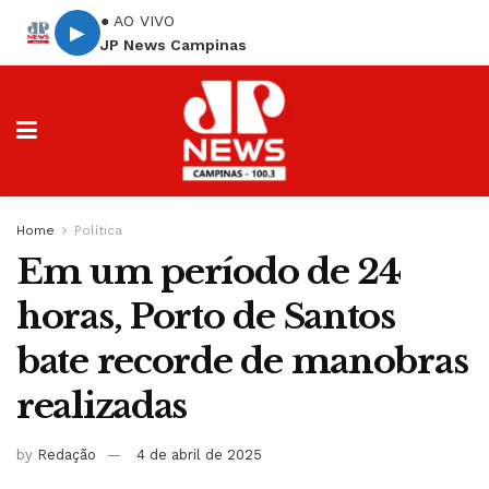
● AO VIVO
▶
JP News Campinas
Home
Política
Em um período de 24
horas, Porto de Santos
bate recorde de manobras
realizadas
by
Redação
4 de abril de 2025