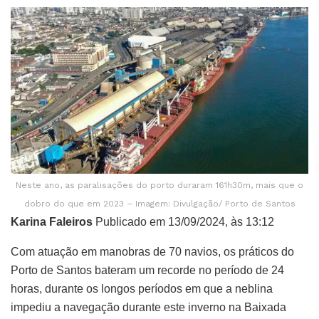
Neste ano, as paralisações do porto duraram 161h30m, mais que o
dobro do que em 2023 – Imagem: Divulgação/ Porto de Santos
Karina Faleiros
Publicado em 13/09/2024, às 13:12
Com atuação em manobras de 70 navios, os práticos do
Porto de Santos bateram um recorde no período de 24
horas, durante os longos períodos em que a neblina
impediu a navegação durante este inverno na Baixada