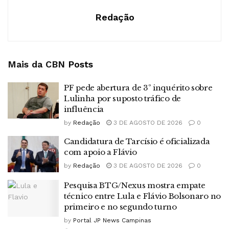
Redação
Mais da CBN
Posts
PF pede abertura de 3º inquérito sobre
Lulinha por suposto tráfico de
influência
by
Redação
3 DE AGOSTO DE 2026
0
Candidatura de Tarcísio é oficializada
com apoio a Flávio
by
Redação
3 DE AGOSTO DE 2026
0
Pesquisa BTG/Nexus mostra empate
técnico entre Lula e Flávio Bolsonaro no
primeiro e no segundo turno
by
Portal JP News Campinas