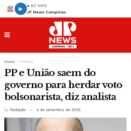
● AO VIVO
▶
JP News Campinas
Home
Política
PP e União saem do
governo para herdar voto
bolsonarista, diz analista
by
Redação
4 de setembro de 2025