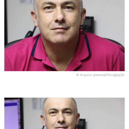
© Arquivo pessoal/Divulgação