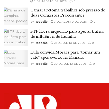
3 DE AGOSTO DE 2026
0
Câmara retoma trabalhos sob pressão de
duas Comissões Processantes
by
Redação
3 DE AGOSTO DE 2026
0
STF libera inquérito para apurar tráfico
de influência de Lulinha
by
Redação
31 DE JULHO DE 2026
0
Lula convida Moraes para “tomar um
café” após evento no Planalto
by
Redação
30 DE JULHO DE 2026
0