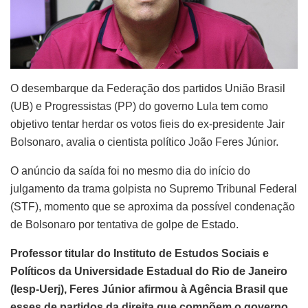
O desembarque da Federação dos partidos União Brasil
(UB) e Progressistas (PP) do governo Lula tem como
objetivo tentar herdar os votos fieis do ex-presidente Jair
Bolsonaro, avalia o cientista político João Feres Júnior.
O anúncio da saída foi no mesmo dia do início do
julgamento da trama golpista no Supremo Tribunal Federal
(STF), momento que se aproxima da possível condenação
de Bolsonaro por tentativa de golpe de Estado.
Professor titular do Instituto de Estudos Sociais e
Políticos da Universidade Estadual do Rio de Janeiro
(Iesp-Uerj), Feres Júnior afirmou à Agência Brasil que
esses de partidos da direita que compõem o governo