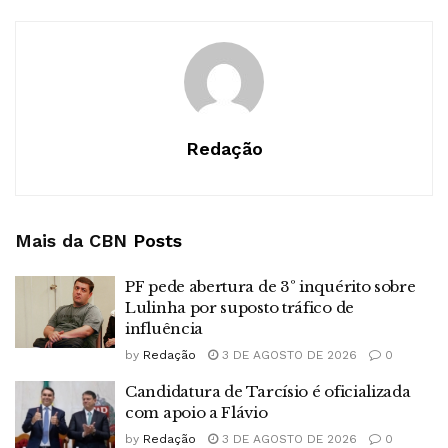
Redação
Mais da CBN
Posts
PF pede abertura de 3º inquérito sobre
Lulinha por suposto tráfico de
influência
by
Redação
3 DE AGOSTO DE 2026
0
Candidatura de Tarcísio é oficializada
com apoio a Flávio
by
Redação
3 DE AGOSTO DE 2026
0