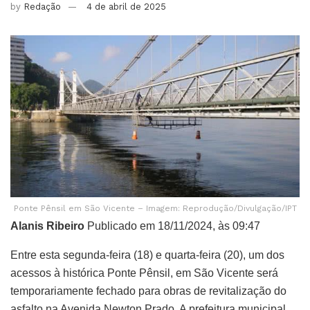
by
Redação
4 de abril de 2025
Ponte Pênsil em São Vicente – Imagem: Reprodução/Divulgação/IPT
Alanis Ribeiro
Publicado em 18/11/2024, às 09:47
Entre esta segunda-feira (18) e quarta-feira (20), um dos
acessos à histórica Ponte Pênsil, em São Vicente será
temporariamente fechado para obras de revitalização do
asfalto na Avenida Newton Prado. A prefeitura municipal