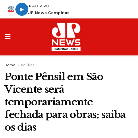
● AO VIVO
▶
JP News Campinas
Home
Política
Ponte Pênsil em São
Vicente será
temporariamente
fechada para obras; saiba
os dias