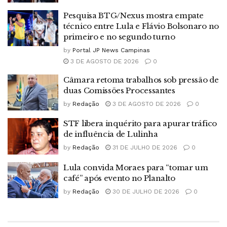
Pesquisa BTG/Nexus mostra empate
técnico entre Lula e Flávio Bolsonaro no
primeiro e no segundo turno
by
Portal JP News Campinas
3 DE AGOSTO DE 2026
0
Câmara retoma trabalhos sob pressão de
duas Comissões Processantes
by
Redação
3 DE AGOSTO DE 2026
0
STF libera inquérito para apurar tráfico
de influência de Lulinha
by
Redação
31 DE JULHO DE 2026
0
Lula convida Moraes para “tomar um
café” após evento no Planalto
by
Redação
30 DE JULHO DE 2026
0