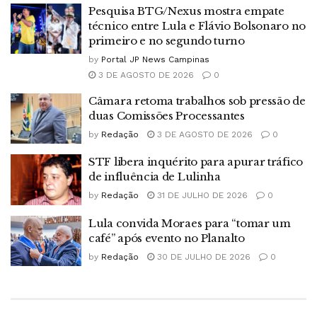
Pesquisa BTG/Nexus mostra empate
técnico entre Lula e Flávio Bolsonaro no
primeiro e no segundo turno
by
Portal JP News Campinas
3 DE AGOSTO DE 2026
0
Câmara retoma trabalhos sob pressão de
duas Comissões Processantes
by
Redação
3 DE AGOSTO DE 2026
0
STF libera inquérito para apurar tráfico
de influência de Lulinha
by
Redação
31 DE JULHO DE 2026
0
Lula convida Moraes para “tomar um
café” após evento no Planalto
by
Redação
30 DE JULHO DE 2026
0