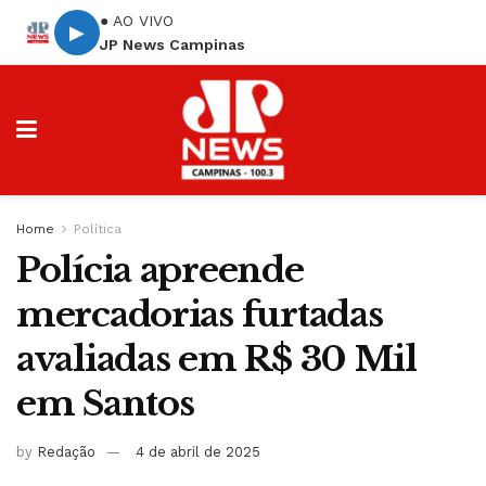
● AO VIVO
▶
JP News Campinas
Home
Política
Polícia apreende
mercadorias furtadas
avaliadas em R$ 30 Mil
em Santos
by
Redação
4 de abril de 2025