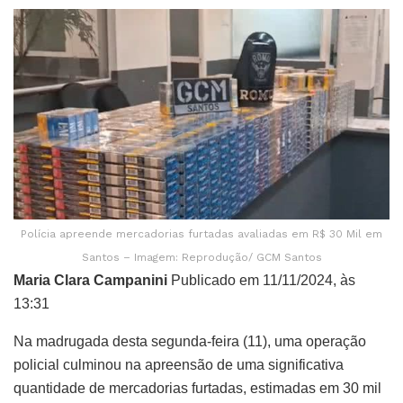
Polícia apreende mercadorias furtadas avaliadas em R$ 30 Mil em
Santos – Imagem: Reprodução/ GCM Santos
Maria Clara Campanini
Publicado em 11/11/2024, às
13:31
Na madrugada desta segunda-feira (11), uma operação
policial culminou na apreensão de uma significativa
quantidade de mercadorias furtadas, estimadas em 30 mil