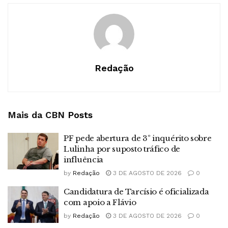
Redação
Mais da CBN
Posts
PF pede abertura de 3º inquérito sobre
Lulinha por suposto tráfico de
influência
by
Redação
3 DE AGOSTO DE 2026
0
Candidatura de Tarcísio é oficializada
com apoio a Flávio
by
Redação
3 DE AGOSTO DE 2026
0