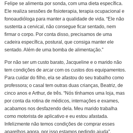
Felipe se alimenta por sonda, com uma dieta específica.
Ele realiza sessões de fisioterapia, terapia ocupacional e
fonoaudióloga para manter a qualidade de vida. “Ele não
sustenta a cervical, não consegue ficar sentado, nem
firmar o corpo. Por conta disso, precisamos de uma
cadeira específica, postural, que consiga manter ele
sentado. Além de uma bomba de alimentação.”
Por não ser um custo barato, Jacqueline e o marido não
tem condições de arcar com os custos dos equipamentos.
Para cuidar do filho, ela se afastou do seu trabalho como
professora; o casal tem outras duas crianças, Beatriz, de
cinco anos e Arthur, de três. “Nós tínhamos uma loja, mas
por conta da rotina de médicos, internações e exames,
acabamos nos desfazendo dela. Meu marido trabalha
como motorista de aplicativo e eu estou afastada.
Infelizmente não temos condições de comprar esses
aparelhos agora, por isso estamos pedindo ajuda”.