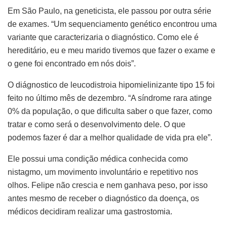
Em São Paulo, na geneticista, ele passou por outra série
de exames. “Um sequenciamento genético encontrou uma
variante que caracterizaria o diagnóstico. Como ele é
hereditário, eu e meu marido tivemos que fazer o exame e
o gene foi encontrado em nós dois”.
O diágnostico de leucodistroia hipomielinizante tipo 15 foi
feito no último mês de dezembro. “A síndrome rara atinge
0% da população, o que dificulta saber o que fazer, como
tratar e como será o desenvolvimento dele. O que
podemos fazer é dar a melhor qualidade de vida pra ele”.
Ele possui uma condição médica conhecida como
nistagmo, um movimento involuntário e repetitivo nos
olhos. Felipe não crescia e nem ganhava peso, por isso
antes mesmo de receber o diagnóstico da doença, os
médicos decidiram realizar uma gastrostomia.