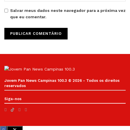
Salvar meus dados neste navegador para a próxima vez
que eu comentar.
Jovem Pan News Campinas 100.3 © 2026 - Todos os direitos
reservados
Siga-nos