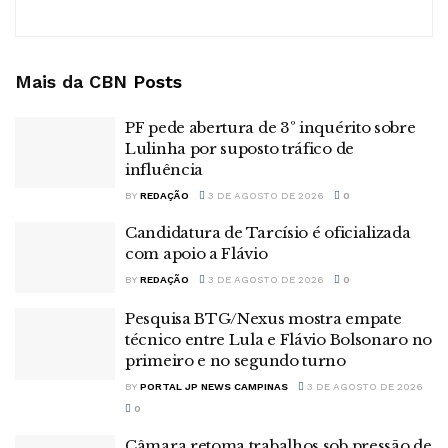
Mais da CBN
Posts
PF pede abertura de 3º inquérito sobre
Lulinha por suposto tráfico de
influência
BY
REDAÇÃO
3 DE AGOSTO DE 2026
0
Candidatura de Tarcísio é oficializada
com apoio a Flávio
BY
REDAÇÃO
3 DE AGOSTO DE 2026
0
Pesquisa BTG/Nexus mostra empate
técnico entre Lula e Flávio Bolsonaro no
primeiro e no segundo turno
BY
PORTAL JP NEWS CAMPINAS
3 DE AGOSTO DE 2026
0
Câmara retoma trabalhos sob pressão de