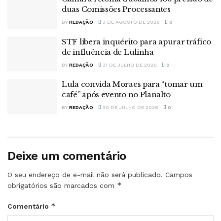
duas Comissões Processantes
BY
REDAÇÃO
3 DE AGOSTO DE 2026
0
STF libera inquérito para apurar tráfico
de influência de Lulinha
BY
REDAÇÃO
31 DE JULHO DE 2026
0
Lula convida Moraes para “tomar um
café” após evento no Planalto
BY
REDAÇÃO
30 DE JULHO DE 2026
0
Deixe um comentário
O seu endereço de e-mail não será publicado.
Campos
*
obrigatórios são marcados com
*
Comentário