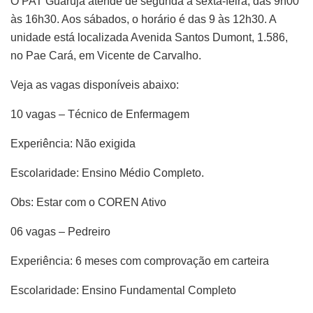
O PAT Guarujá atende de segunda a sexta-feira, das 9h00
às 16h30. Aos sábados, o horário é das 9 às 12h30. A
unidade está localizada Avenida Santos Dumont, 1.586,
no Pae Cará, em Vicente de Carvalho.
Veja as vagas disponíveis abaixo:
10 vagas – Técnico de Enfermagem
Experiência: Não exigida
Escolaridade: Ensino Médio Completo.
Obs: Estar com o COREN Ativo
06 vagas – Pedreiro
Experiência: 6 meses com comprovação em carteira
Escolaridade: Ensino Fundamental Completo