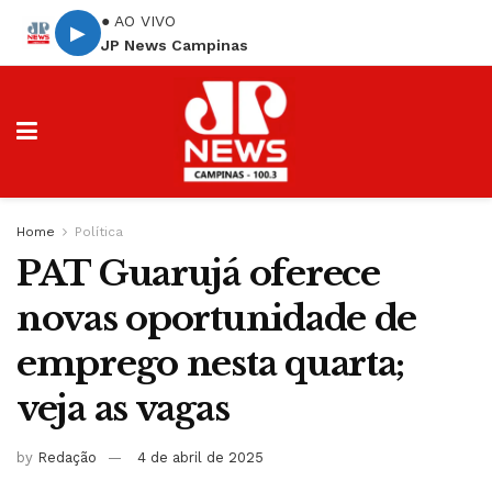
● AO VIVO
▶
JP News Campinas
Home
Política
PAT Guarujá oferece
novas oportunidade de
emprego nesta quarta;
veja as vagas
by
Redação
4 de abril de 2025