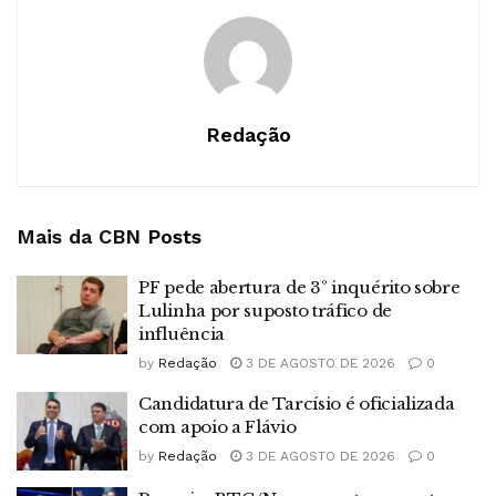
Redação
Mais da CBN
Posts
PF pede abertura de 3º inquérito sobre
Lulinha por suposto tráfico de
influência
by
Redação
3 DE AGOSTO DE 2026
0
Candidatura de Tarcísio é oficializada
com apoio a Flávio
by
Redação
3 DE AGOSTO DE 2026
0