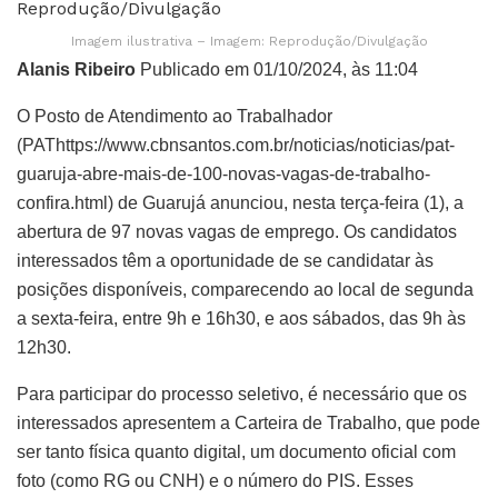
Imagem ilustrativa – Imagem: Reprodução/Divulgação
Alanis Ribeiro
Publicado em 01/10/2024, às 11:04
O Posto de Atendimento ao Trabalhador
(PAThttps://www.cbnsantos.com.br/noticias/noticias/pat-
guaruja-abre-mais-de-100-novas-vagas-de-trabalho-
confira.html) de Guarujá anunciou, nesta terça-feira (1), a
abertura de 97 novas vagas de emprego. Os candidatos
interessados têm a oportunidade de se candidatar às
posições disponíveis, comparecendo ao local de segunda
a sexta-feira, entre 9h e 16h30, e aos sábados, das 9h às
12h30.
Para participar do processo seletivo, é necessário que os
interessados apresentem a Carteira de Trabalho, que pode
ser tanto física quanto digital, um documento oficial com
foto (como RG ou CNH) e o número do PIS. Esses