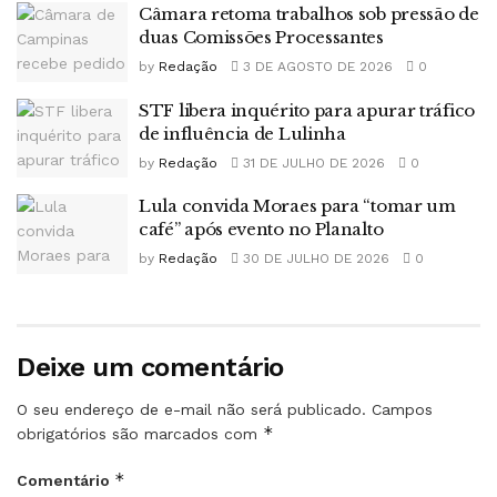
Câmara retoma trabalhos sob pressão de
duas Comissões Processantes
by
Redação
3 DE AGOSTO DE 2026
0
STF libera inquérito para apurar tráfico
de influência de Lulinha
by
Redação
31 DE JULHO DE 2026
0
Lula convida Moraes para “tomar um
café” após evento no Planalto
by
Redação
30 DE JULHO DE 2026
0
Deixe um comentário
O seu endereço de e-mail não será publicado.
Campos
*
obrigatórios são marcados com
*
Comentário