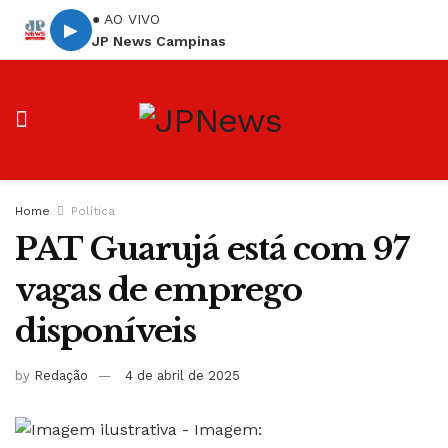
● AO VIVO
▶
JP News Campinas
Home
Política
PAT Guarujá está com 97
vagas de emprego
disponíveis
by
Redação
4 de abril de 2025