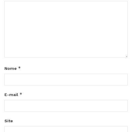
*
Nome
*
E-mail
Site