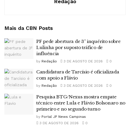
Redação
Mais da CBN
Posts
PF pede abertura de 3º inquérito sobre
Lulinha por suposto tráfico de
influência
by
Redação
3 DE AGOSTO DE 2026
0
Candidatura de Tarcísio é oficializada
com apoio a Flávio
by
Redação
3 DE AGOSTO DE 2026
0
Pesquisa BTG/Nexus mostra empate
técnico entre Lula e Flávio Bolsonaro no
primeiro e no segundo turno
by
Portal JP News Campinas
3 DE AGOSTO DE 2026
0