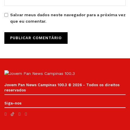
Salvar meus dados neste navegador para a próxima vez
que eu comentar.
Jovem Pan News Campinas 100.3 © 2026 - Todos os direitos
reservados
Siga-nos