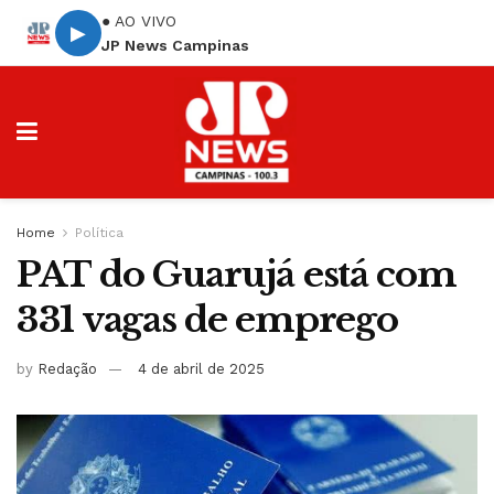
● AO VIVO
▶
JP News Campinas
Home
Política
PAT do Guarujá está com
331 vagas de emprego
by
Redação
4 de abril de 2025