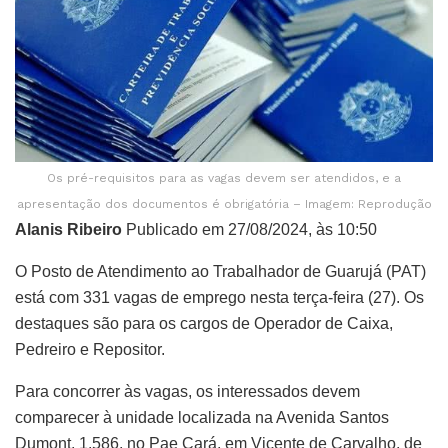
Os pré-requisitos para as vagas devem ser atendidos, e a
apresentação dos documentos é obrigatória – Imagem: Reprodução
Alanis Ribeiro
Publicado em 27/08/2024, às 10:50
O Posto de Atendimento ao Trabalhador de Guarujá (PAT)
está com 331 vagas de emprego nesta terça-feira (27). Os
destaques são para os cargos de Operador de Caixa,
Pedreiro e Repositor.
Para concorrer às vagas, os interessados devem
comparecer à unidade localizada na Avenida Santos
Dumont, 1.586, no Pae Cará, em Vicente de Carvalho, de