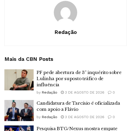
Redação
Mais da CBN
Posts
PF pede abertura de 3º inquérito sobre
Lulinha por suposto tráfico de
influência
by
Redação
3 DE AGOSTO DE 2026
0
Candidatura de Tarcísio é oficializada
com apoio a Flávio
by
Redação
3 DE AGOSTO DE 2026
0
Pesquisa BTG/Nexus mostra empate