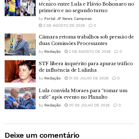
técnico entre Lula e Flávio Bolsonaro no
primeiro e no segundo turno
by
Portal JP News Campinas
3 DE AGOSTO DE 2026
0
Câmara retoma trabalhos sob pressão de
duas Comissões Processantes
by
Redação
3 DE AGOSTO DE 2026
0
STF libera inquérito para apurar tráfico
de influência de Lulinha
by
Redação
31 DE JULHO DE 2026
0
Lula convida Moraes para “tomar um
café” após evento no Planalto
by
Redação
30 DE JULHO DE 2026
0
Deixe um comentário