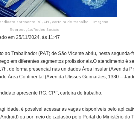
andidato apresente RG, CPF, carteira de trabalho – Imagem:
Reprodução/Redes Sociais
ado em 25/11/2024, às 11:47
o ao Trabalhador (PAT) de São Vicente abriu, nesta segunda-fe
ego em diferentes segmentos profissionais.O atendimento é 
 17h, de forma presencial nas unidades Área Insular (Avenida P
idade Área Continental (Avenida Ulisses Guimarães, 1330 – Jard
ndidato apresente RG, CPF, carteira de trabalho.
ilidade, é possível acessar as vagas disponíveis pelo aplicati
 Android) ou por meio de cadastro pelo Portal do Ministério do