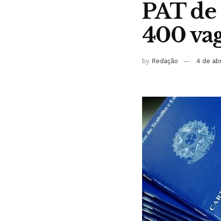
PAT de 
400 vag
by
Redação
4 de ab