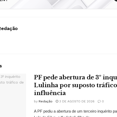
Redação
s
PF pede abertura de 3º inqu
Lulinha por suposto tráfico
influência
by
Redação
3 DE AGOSTO DE 2026
0
A PF pediu a abertura de um terceiro inquérito pa