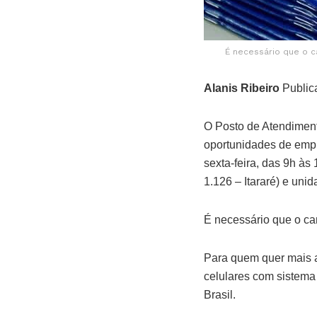
É necessário que o c
Alanis Ribeiro
Public
O Posto de Atendiment
oportunidades de empr
sexta-feira, das 9h às
1.126 – Itararé) e un
É necessário que o ca
Para quem quer mais ag
celulares com sistema
Brasil.