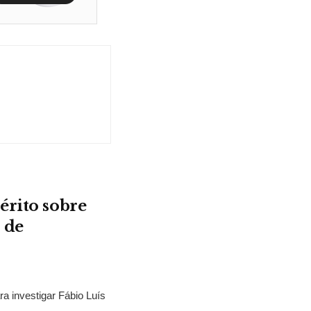
érito sobre
 de
ra investigar Fábio Luís