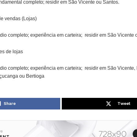
ndamental completo; residir em São Vicente ou Santos.
de vendas (Lojas)
dio completo; experiência em carteira; residir em São Vicente 
es de lojas
io completo; experiência em carteira; residir em São Vicente,
içucanga ou Bertioga
Share
Tweet