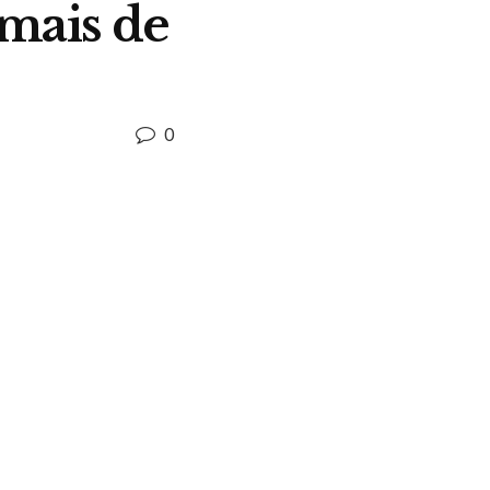
 mais de
0