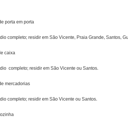
e porta em porta
dio completo; residir em São Vicente, Praia Grande, Santos, G
de caixa
dio completo; residir em São Vicente ou Santos.
 de mercadorias
dio completo; residir em São Vicente ou Santos.
cozinha