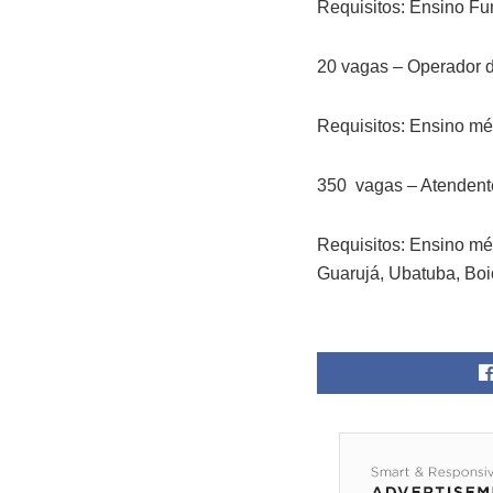
Requisitos: Ensino Fu
20 vagas – Operador 
Requisitos: Ensino mé
350 vagas – Atendent
Requisitos: Ensino méd
Guarujá, Ubatuba, Bo