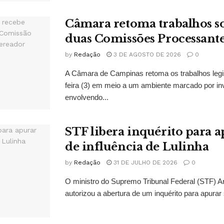
Câmara retoma trabalhos so
duas Comissões Processant
by
Redação
3 DE AGOSTO DE 2026
0
A Câmara de Campinas retoma os trabalhos legi
feira (3) em meio a um ambiente marcado por in
envolvendo...
STF libera inquérito para a
de influência de Lulinha
by
Redação
31 DE JULHO DE 2026
0
O ministro do Supremo Tribunal Federal (STF)
autorizou a abertura de um inquérito para apurar s