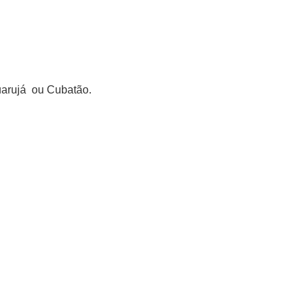
uarujá ou Cubatão.