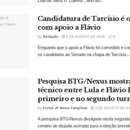
Lula da Silva, o “Lulinha”, filho do...
Candidatura de Tarcísio é o
com apoio a Flávio
by
Redação
3 DE AGOSTO DE 2026
0
Enquanto que o apoio a Flávio foi comedido e co
os candidatos ao Senado na chapa de Tarcísio,..
Pesquisa BTG/Nexus mostr
técnico entre Lula e Flávio
primeiro e no segundo tur
by
Portal JP News Campinas
3 DE AGOSTO DE 20
A pesquisa BTG/Nexus divulgada nesta segunda-
cenário de disputa acirrada para a eleição presid