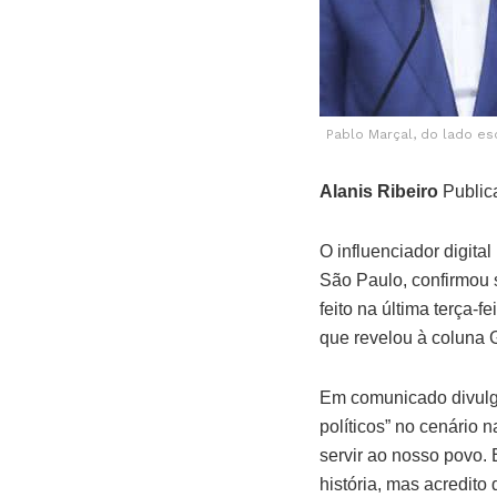
Pablo Marçal, do lado es
Alanis Ribeiro
Public
O influenciador digita
São Paulo, confirmou 
feito na última terça-f
que revelou à coluna 
Em comunicado divulga
políticos” no cenário 
servir ao nosso povo.
história, mas acredito