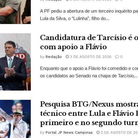
A PF pediu a abertura de um terceiro inquérito pa
Lula da Silva, o “Lulinha”, filho do...
Candidatura de Tarcísio é o
com apoio a Flávio
by
Redação
3 DE AGOSTO DE 2026
0
Enquanto que o apoio a Flávio foi comedido e co
os candidatos ao Senado na chapa de Tarcísio,..
Pesquisa BTG/Nexus mostr
técnico entre Lula e Flávio
primeiro e no segundo tur
by
Portal JP News Campinas
3 DE AGOSTO DE 20