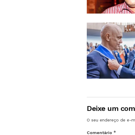
Deixe um com
O seu endereço de e-ma
*
Comentário