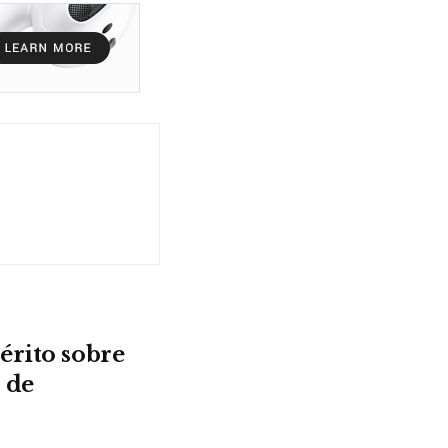
érito sobre
 de