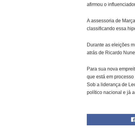
afirmou o influenciador
A assessoria de Marça
classificando essa hip
Durante as eleições m
atrás de Ricardo Nun
Para sua nova empreita
que está em processo 
Sob a liderança de L
político nacional e j