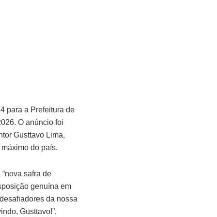
4 para a Prefeitura de
026. O anúncio foi
antor Gusttavo Lima,
o máximo do país.
 “nova safra de
disposição genuína em
 desafiadores da nossa
indo, Gusttavo!”,