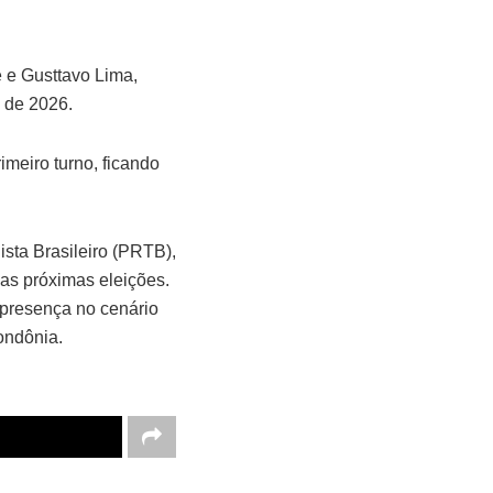
 e Gusttavo Lima,
s de 2026.
meiro turno, ficando
ista Brasileiro (PRTB),
nas próximas eleições.
presença no cenário
ondônia.