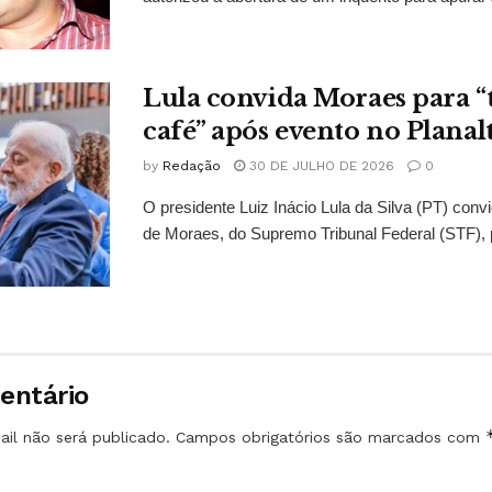
Lula convida Moraes para 
café” após evento no Planal
by
Redação
30 DE JULHO DE 2026
0
O presidente Luiz Inácio Lula da Silva (PT) conv
de Moraes, do Supremo Tribunal Federal (STF), 
entário
il não será publicado.
Campos obrigatórios são marcados com