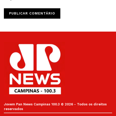
Jovem Pan News Campinas 100.3 © 2026 - Todos os direitos
reservados