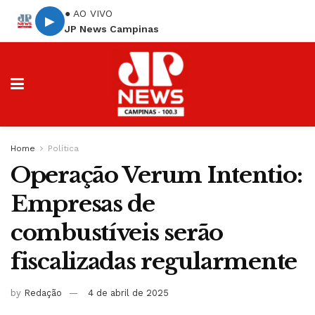
● AO VIVO
▶
JP News Campinas
Home
Política
Operação Verum Intentio:
Empresas de
combustíveis serão
fiscalizadas regularmente
by
Redação
4 de abril de 2025