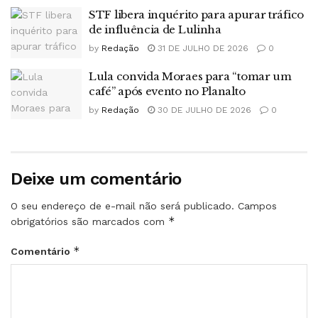
STF libera inquérito para apurar tráfico
de influência de Lulinha
by
Redação
31 DE JULHO DE 2026
0
Lula convida Moraes para “tomar um
café” após evento no Planalto
by
Redação
30 DE JULHO DE 2026
0
Deixe um comentário
O seu endereço de e-mail não será publicado.
Campos
*
obrigatórios são marcados com
*
Comentário