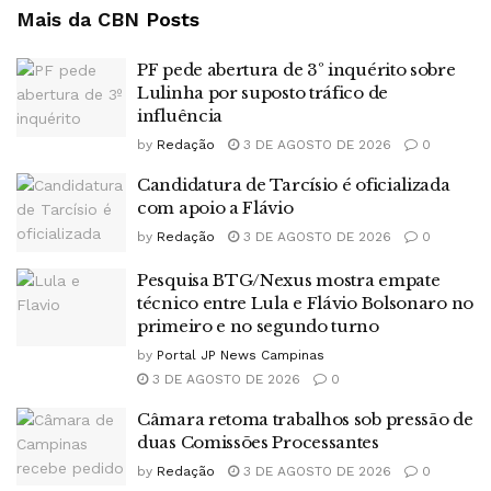
Mais da CBN
Posts
PF pede abertura de 3º inquérito sobre
Lulinha por suposto tráfico de
influência
by
Redação
3 DE AGOSTO DE 2026
0
Candidatura de Tarcísio é oficializada
com apoio a Flávio
by
Redação
3 DE AGOSTO DE 2026
0
Pesquisa BTG/Nexus mostra empate
técnico entre Lula e Flávio Bolsonaro no
primeiro e no segundo turno
by
Portal JP News Campinas
3 DE AGOSTO DE 2026
0
Câmara retoma trabalhos sob pressão de
duas Comissões Processantes
by
Redação
3 DE AGOSTO DE 2026
0