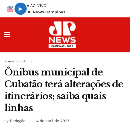
● AO VIVO
▶
JP News Campinas
Home
Política
Ônibus municipal de
Cubatão terá alterações de
itinerários; saiba quais
linhas
by
Redação
4 de abril de 2025