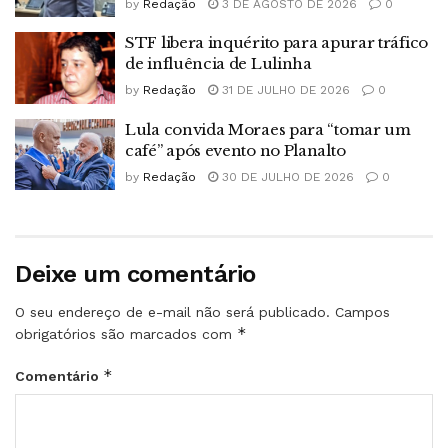
by
Redação
3 DE AGOSTO DE 2026
0
STF libera inquérito para apurar tráfico
de influência de Lulinha
by
Redação
31 DE JULHO DE 2026
0
Lula convida Moraes para “tomar um
café” após evento no Planalto
by
Redação
30 DE JULHO DE 2026
0
Deixe um comentário
O seu endereço de e-mail não será publicado.
Campos
*
obrigatórios são marcados com
*
Comentário