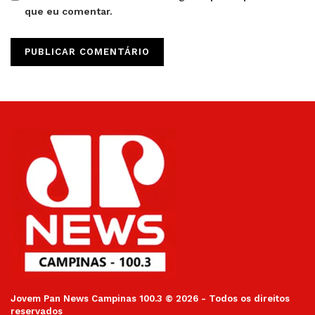
que eu comentar.
Jovem Pan News Campinas 100.3 © 2026 - Todos os direitos
reservados