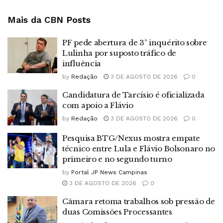
Mais da CBN
Posts
PF pede abertura de 3º inquérito sobre
Lulinha por suposto tráfico de
influência
by
Redação
3 DE AGOSTO DE 2026
0
Candidatura de Tarcísio é oficializada
com apoio a Flávio
by
Redação
3 DE AGOSTO DE 2026
0
Pesquisa BTG/Nexus mostra empate
técnico entre Lula e Flávio Bolsonaro no
primeiro e no segundo turno
by
Portal JP News Campinas
3 DE AGOSTO DE 2026
0
Câmara retoma trabalhos sob pressão de
duas Comissões Processantes