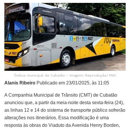
Ônibus municipal de Cubatão – Imagem: Reprodução/ PMC
Alanis Ribeiro
Publicado em 23/01/2025, às 11:05
A Companhia Municipal de Trânsito (CMT) de Cubatão
anunciou que, a partir da meia-noite desta sexta-feira (24),
as linhas 12 e 14 do sistema de transporte público sofrerão
alterações nos itinerários. Essa modificação é uma
resposta às obras do Viaduto da Avenida Henry Borden,