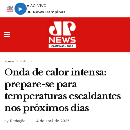
● AO VIVO
▶
JP News Campinas
Home
Política
Onda de calor intensa:
prepare-se para
temperaturas escaldantes
nos próximos dias
by
Redação
4 de abril de 2025