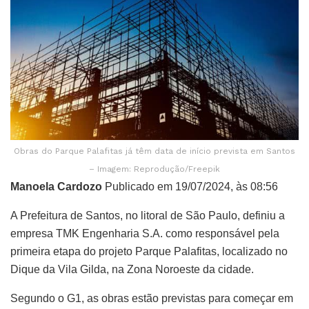
Obras do Parque Palafitas já têm data de início prevista em Santos
– Imagem: Reprodução/Freepik
Manoela Cardozo
Publicado em 19/07/2024, às 08:56
A Prefeitura de Santos, no litoral de São Paulo, definiu a
empresa TMK Engenharia S.A. como responsável pela
primeira etapa do projeto Parque Palafitas, localizado no
Dique da Vila Gilda, na Zona Noroeste da cidade.
Segundo o G1, as obras estão previstas para começar em