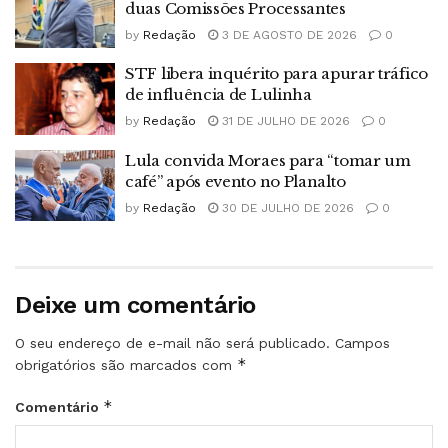
duas Comissões Processantes
by
Redação
3 DE AGOSTO DE 2026
0
STF libera inquérito para apurar tráfico
de influência de Lulinha
by
Redação
31 DE JULHO DE 2026
0
Lula convida Moraes para “tomar um
café” após evento no Planalto
by
Redação
30 DE JULHO DE 2026
0
Deixe um comentário
O seu endereço de e-mail não será publicado.
Campos
*
obrigatórios são marcados com
*
Comentário