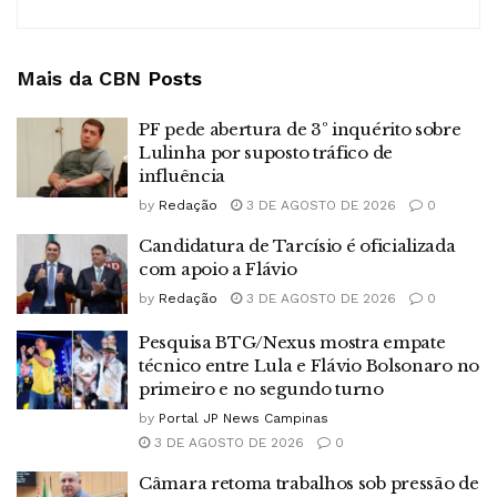
Mais da CBN
Posts
PF pede abertura de 3º inquérito sobre
Lulinha por suposto tráfico de
influência
by
Redação
3 DE AGOSTO DE 2026
0
Candidatura de Tarcísio é oficializada
com apoio a Flávio
by
Redação
3 DE AGOSTO DE 2026
0
Pesquisa BTG/Nexus mostra empate
técnico entre Lula e Flávio Bolsonaro no
primeiro e no segundo turno
by
Portal JP News Campinas
3 DE AGOSTO DE 2026
0
Câmara retoma trabalhos sob pressão de