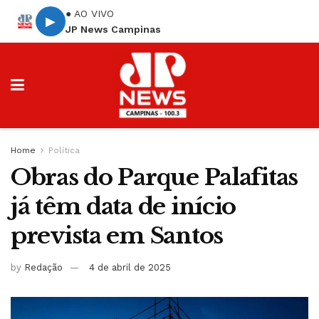
● AO VIVO
▶
JP News Campinas
Home
Política
Obras do Parque Palafitas
já têm data de início
prevista em Santos
by
Redação
4 de abril de 2025