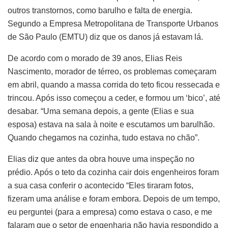
outros transtornos, como barulho e falta de energia.
Segundo a Empresa Metropolitana de Transporte Urbanos
de São Paulo (EMTU) diz que os danos já estavam lá.
De acordo com o morado de 39 anos, Elias Reis
Nascimento, morador de térreo, os problemas começaram
em abril, quando a massa corrida do teto ficou ressecada e
trincou. Após isso começou a ceder, e formou um ‘bico’, até
desabar. “Uma semana depois, a gente (Elias e sua
esposa) estava na sala à noite e escutamos um barulhão.
Quando chegamos na cozinha, tudo estava no chão”.
Elias diz que antes da obra houve uma inspeção no
prédio. Após o teto da cozinha cair dois engenheiros foram
a sua casa conferir o acontecido “Eles tiraram fotos,
fizeram uma análise e foram embora. Depois de um tempo,
eu perguntei (para a empresa) como estava o caso, e me
falaram que o setor de engenharia não havia respondido a