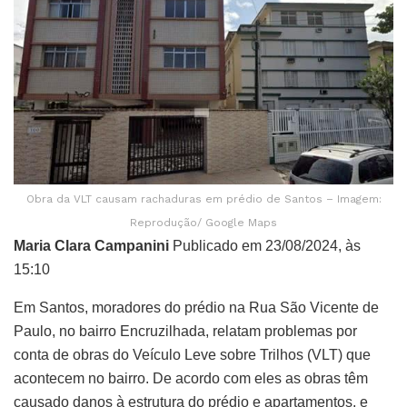
Obra da VLT causam rachaduras em prédio de Santos – Imagem:
Reprodução/ Google Maps
Maria Clara Campanini
Publicado em 23/08/2024, às
15:10
Em Santos, moradores do prédio na Rua São Vicente de
Paulo, no bairro Encruzilhada, relatam problemas por
conta de obras do Veículo Leve sobre Trilhos (VLT) que
acontecem no bairro. De acordo com eles as obras têm
causado danos à estrutura do prédio e apartamentos, e