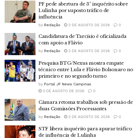
PF pede abertura de 3º inquérito sobre
Lulinha por suposto tráfico de
influência
by
Redação
3 DE AGOSTO DE 2026
0
Candidatura de Tarcísio é oficializada
com apoio a Flávio
by
Redação
3 DE AGOSTO DE 2026
0
Pesquisa BTG/Nexus mostra empate
técnico entre Lula e Flávio Bolsonaro no
primeiro e no segundo turno
by
Portal JP News Campinas
3 DE AGOSTO DE 2026
0
Câmara retoma trabalhos sob pressão de
duas Comissões Processantes
by
Redação
3 DE AGOSTO DE 2026
0
STF libera inquérito para apurar tráfico
de influência de Lulinha