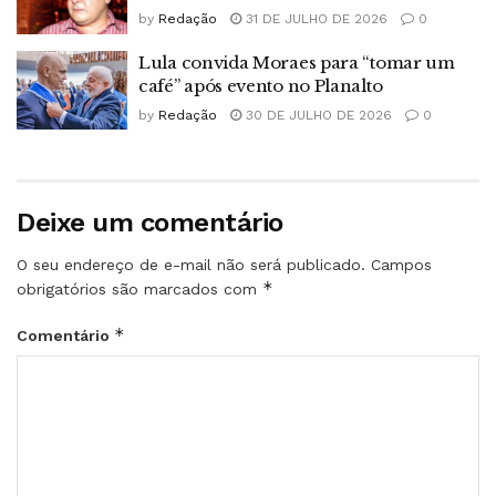
by
Redação
31 DE JULHO DE 2026
0
Lula convida Moraes para “tomar um
café” após evento no Planalto
by
Redação
30 DE JULHO DE 2026
0
Deixe um comentário
O seu endereço de e-mail não será publicado.
Campos
*
obrigatórios são marcados com
*
Comentário