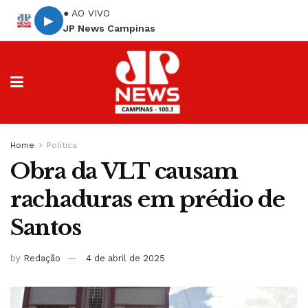
● AO VIVO
▶
JP News Campinas
Home
Política
Obra da VLT causam
rachaduras em prédio de
Santos
by
Redação
4 de abril de 2025