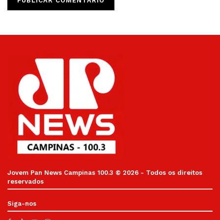
Jovem Pan News Campinas 100.3 © 2026 - Todos os direitos
reservados
Siga-nos