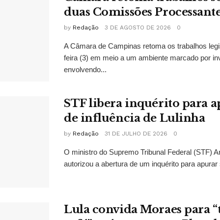
duas Comissões Processant
by
Redação
3 DE AGOSTO DE 2026
0
A Câmara de Campinas retoma os trabalhos legi
feira (3) em meio a um ambiente marcado por in
envolvendo...
STF libera inquérito para a
de influência de Lulinha
by
Redação
31 DE JULHO DE 2026
0
O ministro do Supremo Tribunal Federal (STF)
autorizou a abertura de um inquérito para apurar s
Lula convida Moraes para 