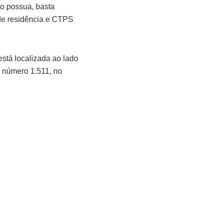
o possua, basta
de residência e CTPS
stá localizada ao lado
, número 1.511, no