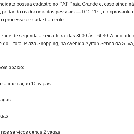
ndidato possua cadastro no PAT Praia Grande e, caso ainda nã
, portando os documentos pessoais — RG, CPF, comprovante 
ar o processo de cadastramento.
ende de segunda a sexta-feira, das 8h30 às 16h30. A unidade e
 do Litoral Plaza Shopping, na Avenida Ayrton Senna da Silva
veis abaixo:
 de alimentação 10 vagas
vagas
agas
nos serviços gerais 2 vagas