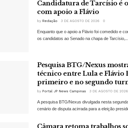
Candidatura de Tarcísio é o
com apoio a Flávio
by
Redação
3 DE AGOSTO DE 2026
0
Enquanto que o apoio a Flávio foi comedido e co
os candidatos ao Senado na chapa de Tarcísio,..
Pesquisa BTG/Nexus mostr
técnico entre Lula e Flávio
primeiro e no segundo tur
by
Portal JP News Campinas
3 DE AGOSTO DE 2026
A pesquisa BTG/Nexus divulgada nesta segunda-
cenário de disputa acirrada para a eleição presid
Câmara retoma trabalhos so