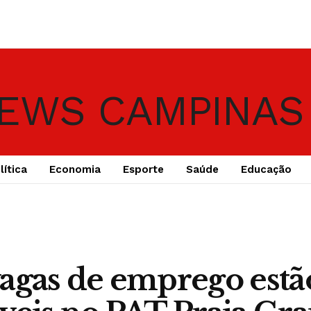
lítica
Economia
Esporte
Saúde
Educação
agas de emprego estã