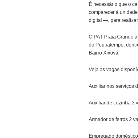
É necessário que o ca
comparecer à unidade
digital —, para realiz
O PAT Praia Grande at
do Poupatempo, dentro
Bairro Xixová.
Veja as vagas disponí
Auxiliar nos serviços
Auxiliar de cozinha 3 
Armador de ferros 2 v
Empregado doméstico 