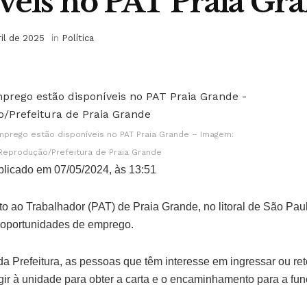
veis no PAT Praia Gr
ril de 2025
in
Política
prego estão disponíveis no PAT Praia Grande – Imagem:
Reprodução/Prefeitura de Praia Grande
licado em 07/05/2024, às 13:51
o ao Trabalhador (PAT) de Praia Grande, no litoral de São Paul
 oportunidades de emprego.
a Prefeitura, as pessoas que têm interesse em ingressar ou re
igir à unidade para obter a carta e o encaminhamento para a fu