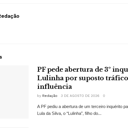
Redação
s
PF pede abertura de 3º inqu
Lulinha por suposto tráfico
influência
by
Redação
3 DE AGOSTO DE 2026
0
A PF pediu a abertura de um terceiro inquérito pa
Lula da Silva, o “Lulinha”, filho do...