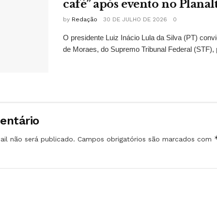
café” após evento no Planal
by
Redação
30 DE JULHO DE 2026
0
O presidente Luiz Inácio Lula da Silva (PT) conv
de Moraes, do Supremo Tribunal Federal (STF), 
entário
il não será publicado.
Campos obrigatórios são marcados com