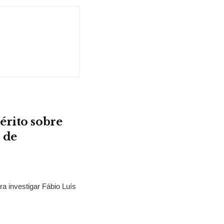
érito sobre
 de
ra investigar Fábio Luís