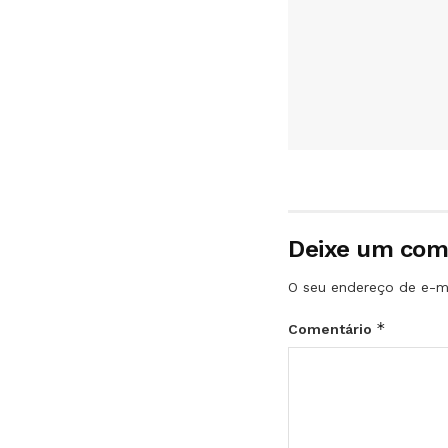
Deixe um com
O seu endereço de e-ma
*
Comentário