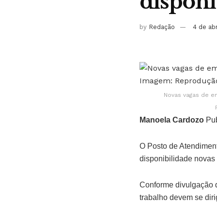
disponí
by
Redação
4 de ab
Novas vagas de em
Manoela Cardozo
Pub
O Posto de Atendiment
disponibilidade novas
Conforme divulgação d
trabalho devem se dir