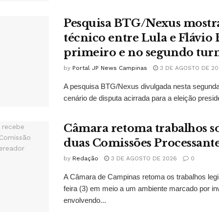
Pesquisa BTG/Nexus mostr
técnico entre Lula e Flávio
primeiro e no segundo tur
by
Portal JP News Campinas
3 DE AGOSTO DE 20
A pesquisa BTG/Nexus divulgada nesta segunda-
cenário de disputa acirrada para a eleição presid
Câmara retoma trabalhos so
duas Comissões Processant
by
Redação
3 DE AGOSTO DE 2026
0
A Câmara de Campinas retoma os trabalhos legi
feira (3) em meio a um ambiente marcado por in
envolvendo...