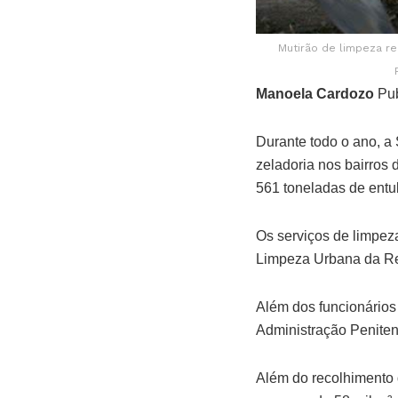
Mutirão de limpeza re
Manoela Cardozo
Pub
Durante todo o ano, a
zeladoria nos bairros 
561 toneladas de entu
Os serviços de limpe
Limpeza Urbana da Reg
Além dos funcionários
Administração Peniten
Além do recolhimento d