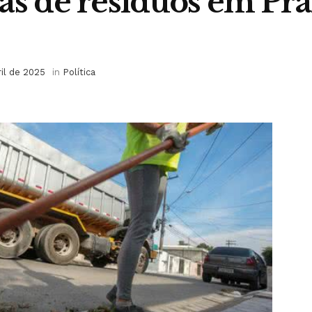
as de resíduos em Pra
ril de 2025
in
Política