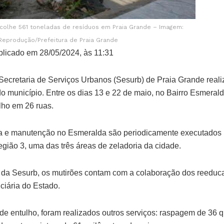
colhe 561 toneladas de resíduos em Praia Grande – Imagem:
Reprodução/Prefeitura de Praia Grande
licado em 28/05/2024, às 11:31
 Secretaria de Serviços Urbanos (Sesurb) de Praia Grande reali
do município. Entre os dias 13 e 22 de maio, no Bairro Esmerald
lho em 26 ruas.
za e manutenção no Esmeralda são periodicamente executados 
ião 3, uma das três áreas de zeladoria da cidade.
 da Sesurb, os mutirões contam com a colaboração dos reeduc
ciária do Estado.
e entulho, foram realizados outros serviços: raspagem de 36 qu