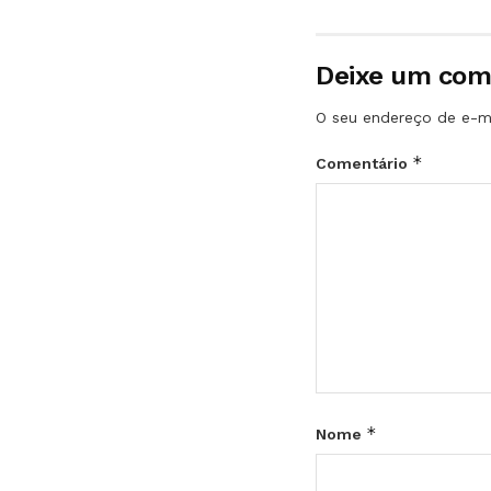
Deixe um com
O seu endereço de e-ma
*
Comentário
*
Nome