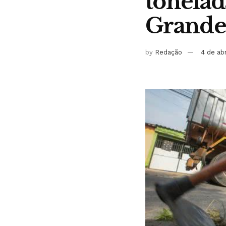
tonelad
Grande
by
Redação
4 de ab