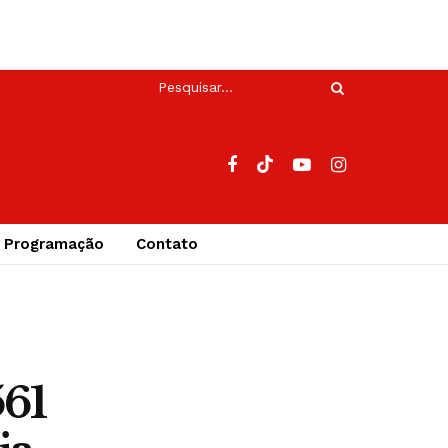
Programação
Contato
561