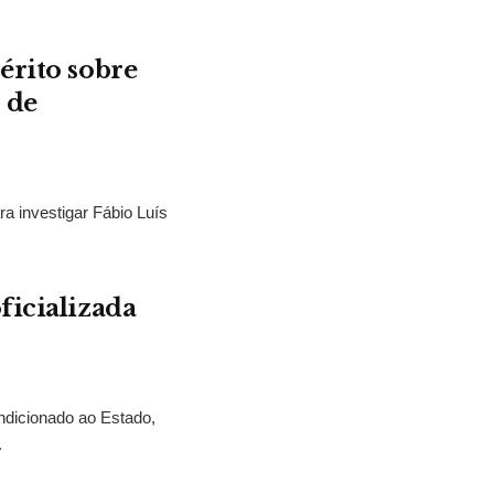
érito sobre
 de
ra investigar Fábio Luís
ficializada
ndicionado ao Estado,
.