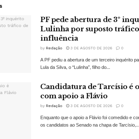
s
PF pede abertura de 3º inqu
Lulinha por suposto tráfico
influência
by
Redação
3 DE AGOSTO DE 2026
0
A PF pediu a abertura de um terceiro inquérito pa
Lula da Silva, o “Lulinha”, filho do...
Candidatura de Tarcísio é o
com apoio a Flávio
by
Redação
3 DE AGOSTO DE 2026
0
Enquanto que o apoio a Flávio foi comedido e co
os candidatos ao Senado na chapa de Tarcísio,..