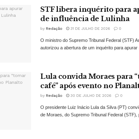
STF libera inquérito para a
de influência de Lulinha
by
Redação
31 DE JULHO DE 2026
0
O ministro do Supremo Tribunal Federal (STF)
autorizou a abertura de um inquérito para apurar s
Lula convida Moraes para 
café” após evento no Planal
by
Redação
30 DE JULHO DE 2026
0
O presidente Luiz Inácio Lula da Silva (PT) conv
de Moraes, do Supremo Tribunal Federal (STF), 