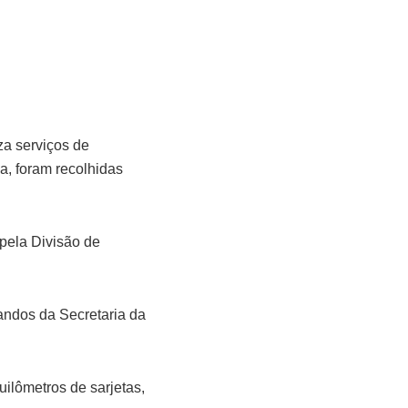
za serviços de
a, foram recolhidas
pela Divisão de
andos da Secretaria da
ilômetros de sarjetas,