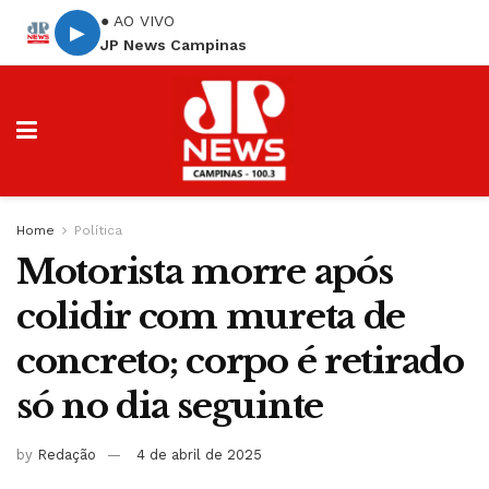
● AO VIVO
▶
JP News Campinas
Home
Política
Motorista morre após
colidir com mureta de
concreto; corpo é retirado
só no dia seguinte
by
Redação
4 de abril de 2025