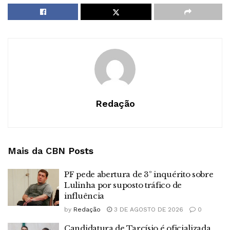
Redação
Mais da CBN
Posts
PF pede abertura de 3º inquérito sobre
Lulinha por suposto tráfico de
influência
by
Redação
3 DE AGOSTO DE 2026
0
Candidatura de Tarcísio é oficializada