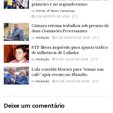
primeiro e no segundo turno
by
Portal JP News Campinas
3 DE AGOSTO DE 2026
0
Câmara retoma trabalhos sob pressão de
duas Comissões Processantes
by
Redação
3 DE AGOSTO DE 2026
0
STF libera inquérito para apurar tráfico
de influência de Lulinha
by
Redação
31 DE JULHO DE 2026
0
Lula convida Moraes para “tomar um
café” após evento no Planalto
by
Redação
30 DE JULHO DE 2026
0
Deixe um comentário