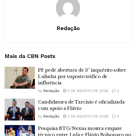
Redação
Mais da CBN
Posts
PF pede abertura de 3º inquérito sobre
Lulinha por suposto tráfico de
influência
by
Redação
3 DE AGOSTO DE 2026
0
Candidatura de Tarcísio é oficializada
com apoio a Flávio
by
Redação
3 DE AGOSTO DE 2026
0
Pesquisa BTG/Nexus mostra empate
técnico entre Lula e Flávio Bolsonaro no