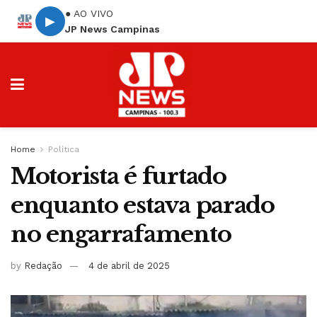
● AO VIVO
▶
JP News Campinas
Home
Política
Motorista é furtado
enquanto estava parado
no engarrafamento
by
Redação
4 de abril de 2025