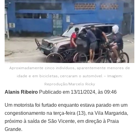
Aproximadamente cinco indivíduos, aparentemente menores de
idade e em bicicletas, cercaram o automóvel – Imagem:
Reprodução/Marcelo Ricky
Alanis Ribeiro
Publicado em 13/11/2024, às 09:46
Um motorista foi furtado enquanto estava parado em um
congestionamento na terça-feira (13), na Vila Margarida,
próximo à saída de São Vicente, em direção à Praia
Grande.