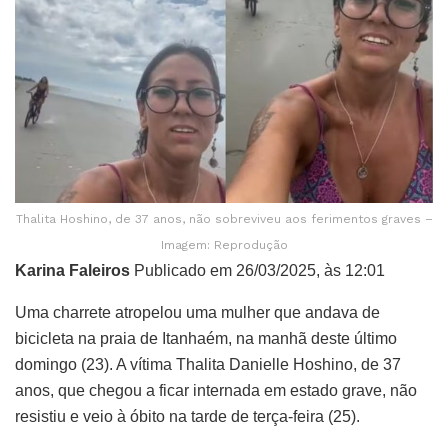
Thalita Hoshino, de 37 anos, não sobreviveu aos ferimentos graves –
Imagem: Reprodução
Karina Faleiros
Publicado em 26/03/2025, às 12:01
Uma charrete atropelou uma mulher que andava de
bicicleta na praia de Itanhaém, na manhã deste último
domingo (23). A vítima Thalita Danielle Hoshino, de 37
anos, que chegou a ficar internada em estado grave, não
resistiu e veio à óbito na tarde de terça-feira (25).