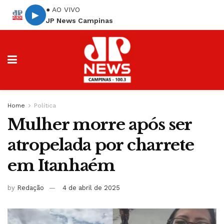
● AO VIVO
▶
JP News Campinas
Home
Política
Mulher morre após ser
atropelada por charrete
em Itanhaém
by
Redação
4 de abril de 2025