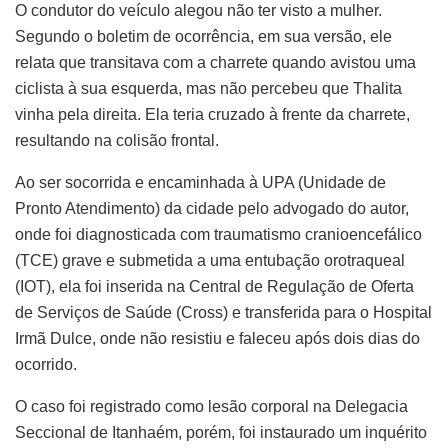
O condutor do veículo alegou não ter visto a mulher.
Segundo o boletim de ocorrência, em sua versão, ele
relata que transitava com a charrete quando avistou uma
ciclista à sua esquerda, mas não percebeu que Thalita
vinha pela direita. Ela teria cruzado à frente da charrete,
resultando na colisão frontal.
Ao ser socorrida e encaminhada à UPA (Unidade de
Pronto Atendimento) da cidade pelo advogado do autor,
onde foi diagnosticada com traumatismo cranioencefálico
(TCE) grave e submetida a uma entubação orotraqueal
(IOT), ela foi inserida na Central de Regulação de Oferta
de Serviços de Saúde (Cross) e transferida para o Hospital
Irmã Dulce, onde não resistiu e faleceu após dois dias do
ocorrido.
O caso foi registrado como lesão corporal na Delegacia
Seccional de Itanhaém, porém, foi instaurado um inquérito