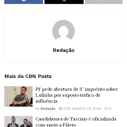
Redação
Mais da CBN
Posts
PF pede abertura de 3º inquérito sobre
Lulinha por suposto tráfico de
influência
by
Redação
3 DE AGOSTO DE 2026
0
Candidatura de Tarcísio é oficializada
com apoio a Flávio