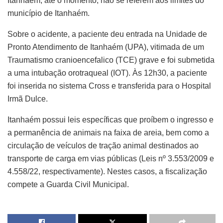
Itanhaém, até o momento, não se referem aos limites do
município de Itanhaém.
Sobre o acidente, a paciente deu entrada na Unidade de
Pronto Atendimento de Itanhaém (UPA), vitimada de um
Traumatismo cranioencefalico (TCE) grave e foi submetida
a uma intubação orotraqueal (IOT). Às 12h30, a paciente
foi inserida no sistema Cross e transferida para o Hospital
Irmã Dulce.
Itanhaém possui leis específicas que proíbem o ingresso e
a permanência de animais na faixa de areia, bem como a
circulação de veículos de tração animal destinados ao
transporte de carga em vias públicas (Leis nº 3.553/2009 e
4.558/22, respectivamente). Nestes casos, a fiscalização
compete a Guarda Civil Municipal.