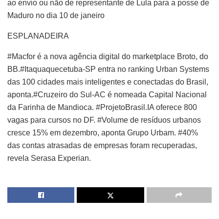
ao envio ou não de representante de Lula para a posse de
Maduro no dia 10 de janeiro
ESPLANADEIRA
#Macfor é a nova agência digital do marketplace Broto, do
BB.#Itaquaquecetuba-SP entra no ranking Urban Systems
das 100 cidades mais inteligentes e conectadas do Brasil,
aponta.#Cruzeiro do Sul-AC é nomeada Capital Nacional
da Farinha de Mandioca. #ProjetoBrasil.IA oferece 800
vagas para cursos no DF. #Volume de resíduos urbanos
cresce 15% em dezembro, aponta Grupo Urbam. #40%
das contas atrasadas de empresas foram recuperadas,
revela Serasa Experian.