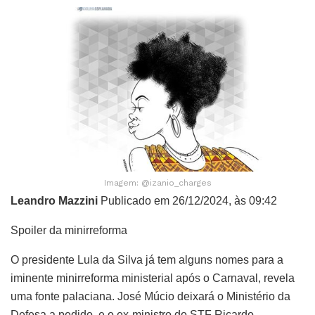
Imagem: @izanio_charges
Leandro Mazzini
Publicado em 26/12/2024, às 09:42
Spoiler da minirreforma
O presidente Lula da Silva já tem alguns nomes para a
iminente minirreforma ministerial após o Carnaval, revela
uma fonte palaciana. José Múcio deixará o Ministério da
Defesa a pedido, e o ex-ministro do STF Ricardo