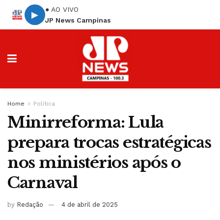
● AO VIVO
▶
JP News Campinas
Home
Política
Minirreforma: Lula
prepara trocas estratégicas
nos ministérios após o
Carnaval
by
Redação
4 de abril de 2025