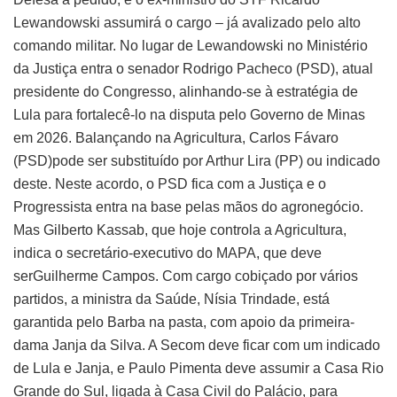
Lewandowski assumirá o cargo – já avalizado pelo alto
comando militar. No lugar de Lewandowski no Ministério
da Justiça entra o senador Rodrigo Pacheco (PSD), atual
presidente do Congresso, alinhando-se à estratégia de
Lula para fortalecê-lo na disputa pelo Governo de Minas
em 2026. Balançando na Agricultura, Carlos Fávaro
(PSD)pode ser substituído por Arthur Lira (PP) ou indicado
deste. Neste acordo, o PSD fica com a Justiça e o
Progressista entra na base pelas mãos do agronegócio.
Mas Gilberto Kassab, que hoje controla a Agricultura,
indica o secretário-executivo do MAPA, que deve
serGuilherme Campos. Com cargo cobiçado por vários
partidos, a ministra da Saúde, Nísia Trindade, está
garantida pelo Barba na pasta, com apoio da primeira-
dama Janja da Silva. A Secom deve ficar com um indicado
de Lula e Janja, e Paulo Pimenta deve assumir a Casa Rio
Grande do Sul, ligada à Casa Civil do Palácio, para