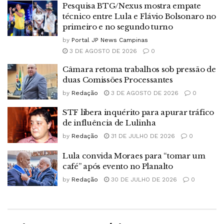
Pesquisa BTG/Nexus mostra empate
técnico entre Lula e Flávio Bolsonaro no
primeiro e no segundo turno
by
Portal JP News Campinas
3 DE AGOSTO DE 2026
0
Câmara retoma trabalhos sob pressão de
duas Comissões Processantes
by
Redação
3 DE AGOSTO DE 2026
0
STF libera inquérito para apurar tráfico
de influência de Lulinha
by
Redação
31 DE JULHO DE 2026
0
Lula convida Moraes para “tomar um
café” após evento no Planalto
by
Redação
30 DE JULHO DE 2026
0