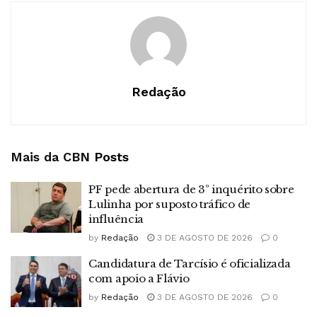
Redação
Mais da CBN
Posts
PF pede abertura de 3º inquérito sobre
Lulinha por suposto tráfico de
influência
by
Redação
3 DE AGOSTO DE 2026
0
Candidatura de Tarcísio é oficializada
com apoio a Flávio
by
Redação
3 DE AGOSTO DE 2026
0