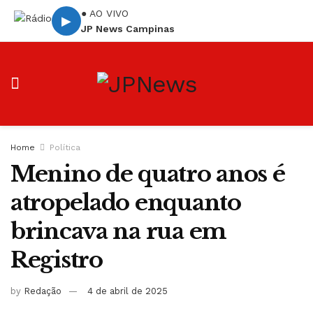
● AO VIVO
▶
JP News Campinas
Home
Política
Menino de quatro anos é
atropelado enquanto
brincava na rua em
Registro
by
Redação
4 de abril de 2025