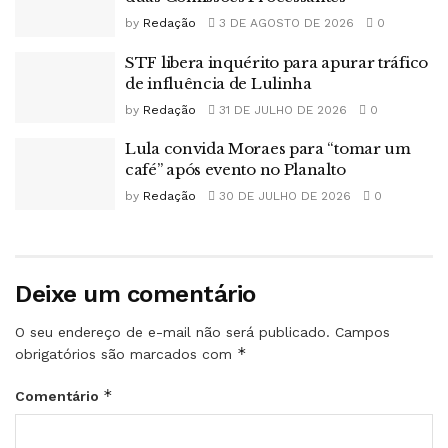
by
Redação
3 DE AGOSTO DE 2026
0
STF libera inquérito para apurar tráfico
de influência de Lulinha
by
Redação
31 DE JULHO DE 2026
0
Lula convida Moraes para “tomar um
café” após evento no Planalto
by
Redação
30 DE JULHO DE 2026
0
Deixe um comentário
O seu endereço de e-mail não será publicado.
Campos
*
obrigatórios são marcados com
*
Comentário