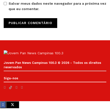
Salvar meus dados neste navegador para a próxima vez
que eu comentar.
Jovem Pan News Campinas 100.3 © 2026 - Todos os direitos
reservados
Siga-nos