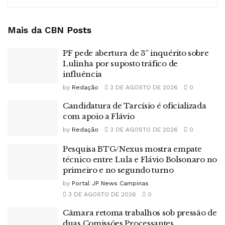
Mais da CBN
Posts
PF pede abertura de 3º inquérito sobre
Lulinha por suposto tráfico de
influência
by
Redação
3 DE AGOSTO DE 2026
0
Candidatura de Tarcísio é oficializada
com apoio a Flávio
by
Redação
3 DE AGOSTO DE 2026
0
Pesquisa BTG/Nexus mostra empate
técnico entre Lula e Flávio Bolsonaro no
primeiro e no segundo turno
by
Portal JP News Campinas
3 DE AGOSTO DE 2026
0
Câmara retoma trabalhos sob pressão de
duas Comissões Processantes