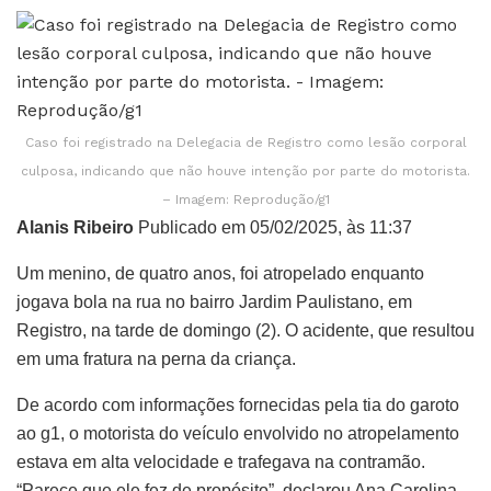
Caso foi registrado na Delegacia de Registro como lesão corporal
culposa, indicando que não houve intenção por parte do motorista.
– Imagem: Reprodução/g1
Alanis Ribeiro
Publicado em 05/02/2025, às 11:37
Um menino, de quatro anos, foi atropelado enquanto
jogava bola na rua no bairro Jardim Paulistano, em
Registro, na tarde de domingo (2). O acidente, que resultou
em uma fratura na perna da criança.
De acordo com informações fornecidas pela tia do garoto
ao g1, o motorista do veículo envolvido no atropelamento
estava em alta velocidade e trafegava na contramão.
“Parece que ele fez de propósito”, declarou Ana Carolina