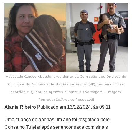
Advogada Glauce Abdalla, presidente da Comissão dos Direitos da
Criança e do Adolescente da OAB de Araras (SP), testemunhou o
ocorrido e ajudou os agentes durante a abordagem – Imagem:
Reprodução/Arquivo Pessoal/g1
Alanis Ribeiro
Publicado em 13/12/2024, às 09:11
Uma criança de apenas um ano foi resgatada pelo
Conselho Tutelar após ser encontrada com sinais