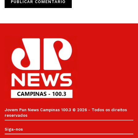
Jovem Pan News Campinas 100.3 © 2026 - Todos os direitos
reservados
Siga-nos