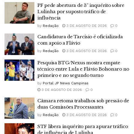
PF pede abertura de 3º inquérito sobre
Lulinha por suposto tráfico de
influência
by
Redação
3 DE AGOSTO DE 2026
0
Candidatura de Tarcísio é oficializada
com apoio a Flávio
by
Redação
3 DE AGOSTO DE 2026
0
Pesquisa BTG/Nexus mostra empate
técnico entre Lula e Flávio Bolsonaro no
primeiro e no segundo turno
by
Portal JP News Campinas
3 DE AGOSTO DE 2026
0
Câmara retoma trabalhos sob pressão de
duas Comissões Processantes
by
Redação
3 DE AGOSTO DE 2026
0
STF libera inquérito para apurar tráfico
de influência de Lulinha