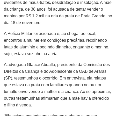
evidentes de maus-tratos, desidratação e insolação. A mãe
da criança, de 38 anos, foi acusada de tentar vender o
menino por R$ 1,2 mil na orla da praia de Praia Grande, no
dia 18 de novembro.
A Polícia Militar foi acionada e, ao chegar ao local,
encontrou a mulher em condições precárias, recolhendo
latas de alumínio e pedindo dinheiro, enquanto o menino,
sujo, estava sozinho na areia.
A advogada Glauce Abdalla, presidente da Comissão dos
Direitos da Criança e do Adolescente da OAB de Araras
(SP), testemunhou o ocorrido. Em entrevista, ela relatou
que estava na praia com familiares quando notou um
tumulto envolvendo a mulher e a criança. Ao se aproximar,
outras testemunhas afirmaram que a mãe havia oferecido
o filho à venda.
“Ela estava pedindo um valor em dinheiro e, ao ser