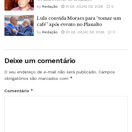
by
Redação
31 DE JULHO DE 2026
0
Lula convida Moraes para “tomar um
café” após evento no Planalto
by
Redação
30 DE JULHO DE 2026
0
Deixe um comentário
O seu endereço de e-mail não será publicado.
Campos
*
obrigatórios são marcados com
*
Comentário