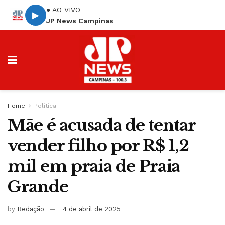
● AO VIVO
▶
JP News Campinas
Home
Política
Mãe é acusada de tentar
vender filho por R$ 1,2
mil em praia de Praia
Grande
by
Redação
4 de abril de 2025