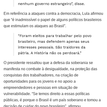
nenhum governo estrangeiro”, disse.
Em referência a ataques contra a democracia, Lula afirmou
que “é inadmissível o papel de alguns políticos brasileiros
que estimulam os ataques ao Brasil”.
“Foram eleitos para trabalhar pelo povo
brasileiro, mas defendem apenas seus
interesses pessoais. São traidores da
pátria. A História não os perdoará.”
O presidente ressaltou que a defesa da soberania se
manifesta no combate à desigualdade, na proteção das
conquistas dos trabalhadores, na criação de
oportunidades para os jovens e no apoio a
empreendedores e pessoas em situação de
vulnerabilidade. “Se temos direito a essas políticas
públicas, é porque o Brasil é um país soberano e tomou a
decisão de cuidar do povo brasileiro”, afirmou.