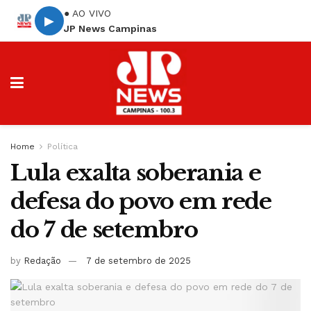
● AO VIVO
▶
JP News Campinas
Home
Política
Lula exalta soberania e
defesa do povo em rede
do 7 de setembro
by
Redação
7 de setembro de 2025