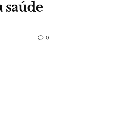
a saúde
0