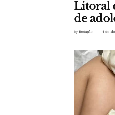
Litoral
de adol
by
Redação
4 de ab