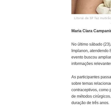
Litoral de SP faz mutir
Maria Clara Campani
No último sábado (23)
Implanon, atendendo 8
evento buscou ampliar
informações relevante
As participantes pass
sobre temas relaciona
contraceptivos, como p
de métodos cirúrgicos
duração de três anos.