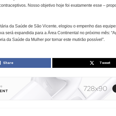
ontraceptivos. Nosso objetivo hoje foi exatamente esse – pro
etária da Saúde de São Vicente, elogiou o empenho das equipe
tiva será expandida para a Área Continental no próximo mês: “
ria da Saúde da Mulher por tornar este mutirão possível”.
Share
Tweet