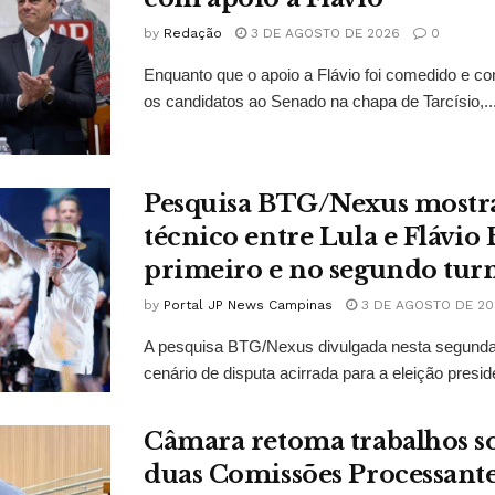
by
Redação
3 DE AGOSTO DE 2026
0
Enquanto que o apoio a Flávio foi comedido e co
os candidatos ao Senado na chapa de Tarcísio,..
Pesquisa BTG/Nexus mostr
técnico entre Lula e Flávio
primeiro e no segundo tur
by
Portal JP News Campinas
3 DE AGOSTO DE 20
A pesquisa BTG/Nexus divulgada nesta segunda-
cenário de disputa acirrada para a eleição presid
Câmara retoma trabalhos so
duas Comissões Processant