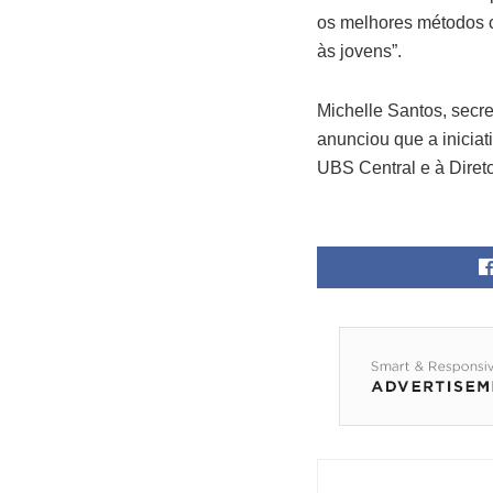
os melhores métodos c
às jovens”.
Michelle Santos, secr
anunciou que a inicia
UBS Central e à Direto