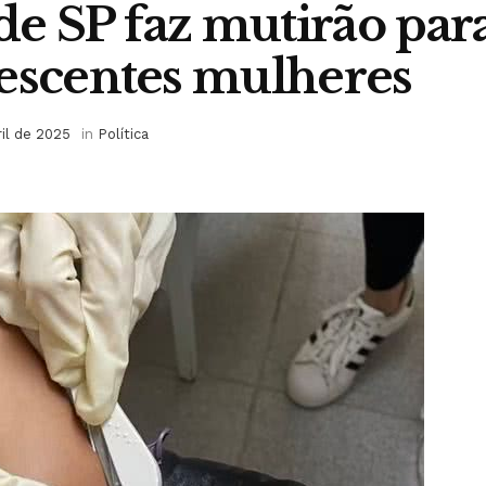
 de SP faz mutirão par
escentes mulheres
ril de 2025
in
Política