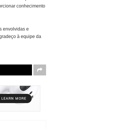
porcionar conhecimento
s envolvidas e
Agradeço à equipe da