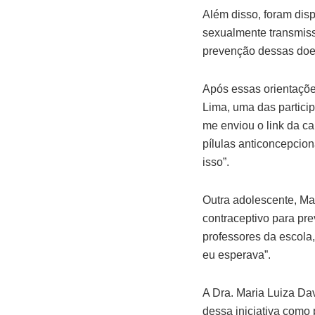
Além disso, foram disp
sexualmente transmissí
prevenção dessas doe
Após essas orientações
Lima, uma das particip
me enviou o link da c
pílulas anticoncepcio
isso”.
Outra adolescente, Ma
contraceptivo para pr
professores da escola
eu esperava”.
A Dra. Maria Luiza Dav
dessa iniciativa como 