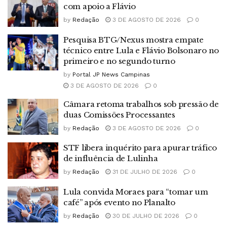
com apoio a Flávio
by
Redação
3 DE AGOSTO DE 2026
0
Pesquisa BTG/Nexus mostra empate
técnico entre Lula e Flávio Bolsonaro no
primeiro e no segundo turno
by
Portal JP News Campinas
3 DE AGOSTO DE 2026
0
Câmara retoma trabalhos sob pressão de
duas Comissões Processantes
by
Redação
3 DE AGOSTO DE 2026
0
STF libera inquérito para apurar tráfico
de influência de Lulinha
by
Redação
31 DE JULHO DE 2026
0
Lula convida Moraes para “tomar um
café” após evento no Planalto
by
Redação
30 DE JULHO DE 2026
0