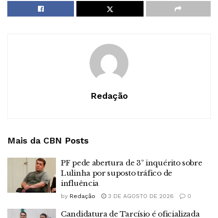
Redação
Mais da CBN
Posts
PF pede abertura de 3º inquérito sobre
Lulinha por suposto tráfico de
influência
by
Redação
3 DE AGOSTO DE 2026
0
Candidatura de Tarcísio é oficializada