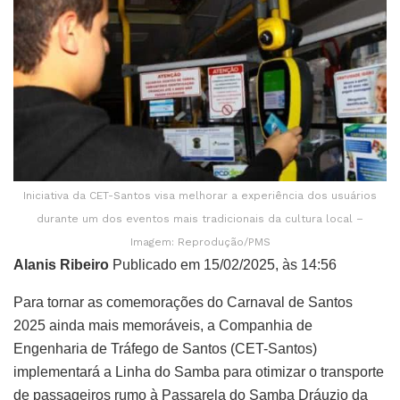
Iniciativa da CET-Santos visa melhorar a experiência dos usuários
durante um dos eventos mais tradicionais da cultura local –
Imagem: Reprodução/PMS
Alanis Ribeiro
Publicado em 15/02/2025, às 14:56
Para tornar as comemorações do Carnaval de Santos
2025 ainda mais memoráveis, a Companhia de
Engenharia de Tráfego de Santos (CET-Santos)
implementará a Linha do Samba para otimizar o transporte
de passageiros rumo à Passarela do Samba Dráuzio da