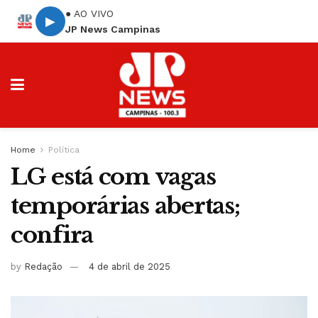
● AO VIVO
▶
JP News Campinas
Home
Política
LG está com vagas
temporárias abertas;
confira
by
Redação
4 de abril de 2025