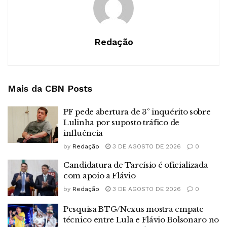
Redação
Mais da CBN
Posts
PF pede abertura de 3º inquérito sobre
Lulinha por suposto tráfico de
influência
by
Redação
3 DE AGOSTO DE 2026
0
Candidatura de Tarcísio é oficializada
com apoio a Flávio
by
Redação
3 DE AGOSTO DE 2026
0
Pesquisa BTG/Nexus mostra empate
técnico entre Lula e Flávio Bolsonaro no