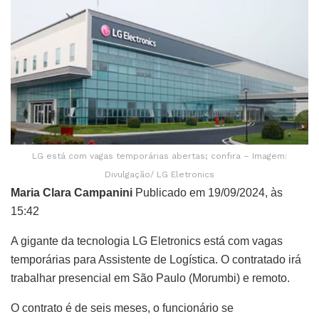
LG está com vagas temporárias abertas; confira – Imagem:
Divulgação/ LG Eletronics
Maria Clara Campanini
Publicado em 19/09/2024, às
15:42
A gigante da tecnologia LG Eletronics está com vagas
temporárias para Assistente de Logística. O contratado irá
trabalhar presencial em São Paulo (Morumbi) e remoto.
O contrato é de seis meses, o funcionário se