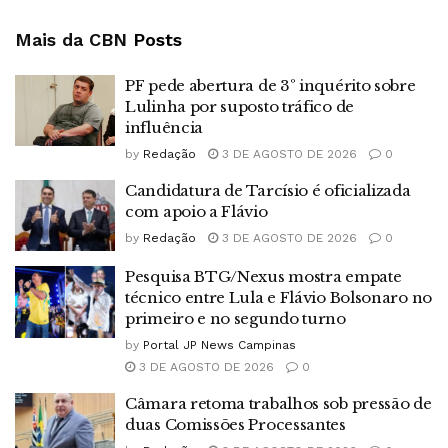
Mais da CBN
Posts
PF pede abertura de 3º inquérito sobre
Lulinha por suposto tráfico de
influência
by
Redação
3 DE AGOSTO DE 2026
0
Candidatura de Tarcísio é oficializada
com apoio a Flávio
by
Redação
3 DE AGOSTO DE 2026
0
Pesquisa BTG/Nexus mostra empate
técnico entre Lula e Flávio Bolsonaro no
primeiro e no segundo turno
by
Portal JP News Campinas
3 DE AGOSTO DE 2026
0
Câmara retoma trabalhos sob pressão de
duas Comissões Processantes