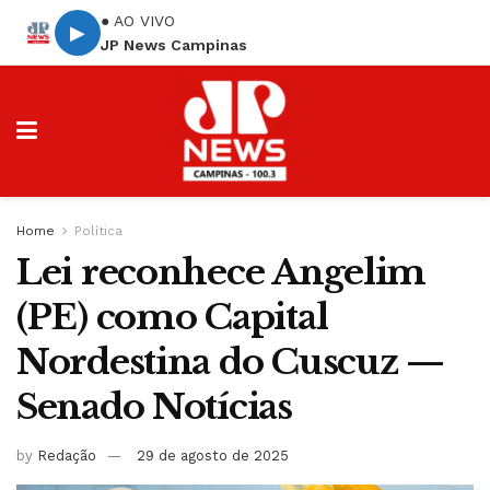
● AO VIVO
▶
JP News Campinas
Home
Política
Lei reconhece Angelim
(PE) como Capital
Nordestina do Cuscuz —
Senado Notícias
by
Redação
29 de agosto de 2025