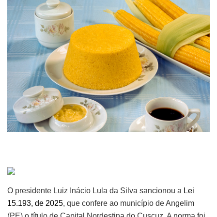
O presidente Luiz Inácio Lula da Silva sancionou a
Lei
15.193, de 2025
, que confere ao município de Angelim
(PE) o título de Capital Nordestina do Cuscuz. A norma foi