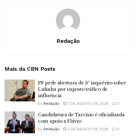
Redação
Mais da CBN
Posts
PF pede abertura de 3º inquérito sobre
Lulinha por suposto tráfico de
influência
by
Redação
3 DE AGOSTO DE 2026
0
Candidatura de Tarcísio é oficializada
com apoio a Flávio
by
Redação
3 DE AGOSTO DE 2026
0