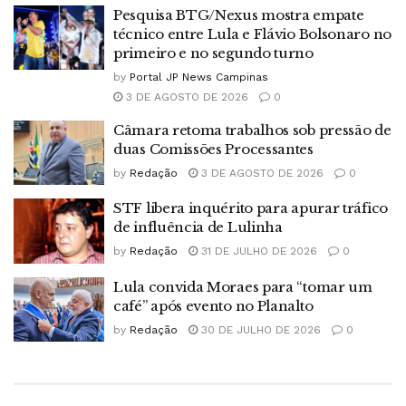
Pesquisa BTG/Nexus mostra empate
técnico entre Lula e Flávio Bolsonaro no
primeiro e no segundo turno
by
Portal JP News Campinas
3 DE AGOSTO DE 2026
0
Câmara retoma trabalhos sob pressão de
duas Comissões Processantes
by
Redação
3 DE AGOSTO DE 2026
0
STF libera inquérito para apurar tráfico
de influência de Lulinha
by
Redação
31 DE JULHO DE 2026
0
Lula convida Moraes para “tomar um
café” após evento no Planalto
by
Redação
30 DE JULHO DE 2026
0