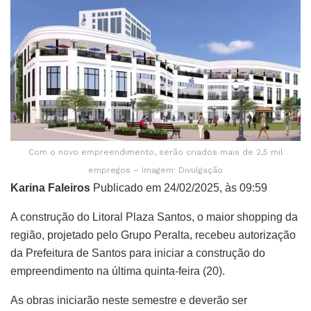
Com o novo empreendimento, serão criados mais de 2,5 mil
empregos – Imagem: Divulgação
Karina Faleiros
Publicado em 24/02/2025, às 09:59
A construção do Litoral Plaza Santos, o maior shopping da
região, projetado pelo Grupo Peralta, recebeu autorização
da Prefeitura de Santos para iniciar a construção do
empreendimento na última quinta-feira (20).
As obras iniciarão neste semestre e deverão ser