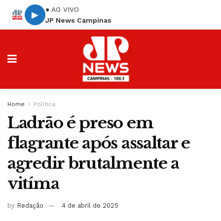
● AO VIVO
▶
JP News Campinas
Home
Política
Ladrão é preso em
flagrante após assaltar e
agredir brutalmente a
vitíma
by
Redação
4 de abril de 2025