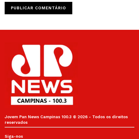
Jovem Pan News Campinas 100.3 © 2026 - Todos os direitos
reservados
Siga-nos