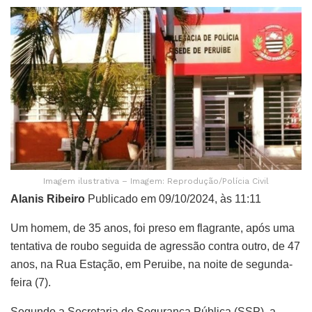
Imagem ilustrativa – Imagem: Reprodução/Polícia Civil
Alanis Ribeiro
Publicado em 09/10/2024, às 11:11
Um homem, de 35 anos, foi preso em flagrante, após uma
tentativa de roubo seguida de agressão contra outro, de 47
anos, na Rua Estação, em Peruibe, na noite de segunda-
feira (7).
Segundo a Secretaria de Segurança Pública (SSP), a