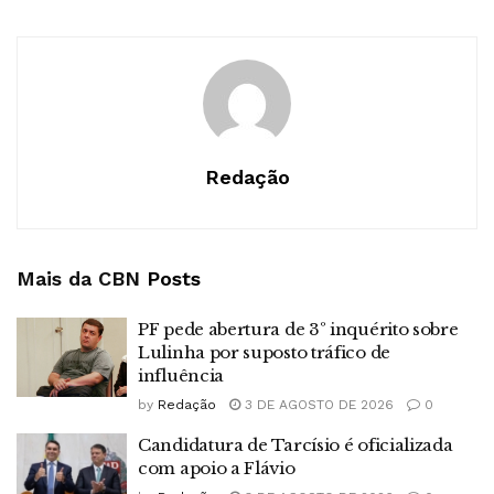
Redação
Mais da CBN
Posts
PF pede abertura de 3º inquérito sobre
Lulinha por suposto tráfico de
influência
by
Redação
3 DE AGOSTO DE 2026
0
Candidatura de Tarcísio é oficializada
com apoio a Flávio