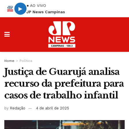
● AO VIVO
▶
JP News Campinas
Home
Política
Justiça de Guarujá analisa
recurso da prefeitura para
casos de trabalho infantil
by
Redação
4 de abril de 2025