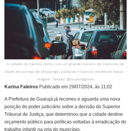
A cidade de Santos conta com um grande número de menores de
idade em portas de shoppings, padarias e bancos vendendo balas –
Imagem: Twitter/ @lucasnegrisoli
Karina Faleiros
Publicado em 29/07/2024, às 11:02
A Prefeitura de Guarujá já recorreu e aguarda uma nova
posição do poder judiciário sobre a decisão do Superior
Tribunal de Justiça, que determinou que a cidade destine
orçamento público para políticas voltadas à erradicação do
trabalho infantil na orla do município.