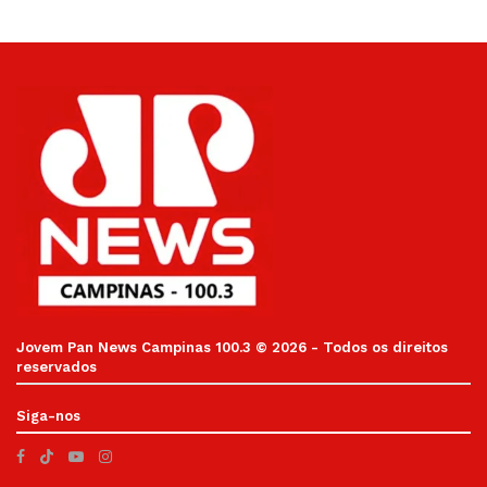
Jovem Pan News Campinas 100.3 © 2026 - Todos os direitos
reservados
Siga-nos