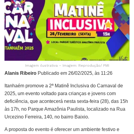
Imagem ilustrativa – Imagem: Reprodução/ PMI
Alanis Ribeiro
Publicado em 26/02/2025, às 11:26
Itanhaém promove a 2ª Matinê Inclusiva do Carnaval de
2025, um evento voltado para crianças e jovens com
deficiência, que acontecerá nesta sexta-feira (28), das 15h
às 17h, no Parque Amazônia Paulista, localizado na Rua
Urcezino Ferreira, 140, no bairro Baixio.
A proposta do evento é oferecer um ambiente festivo e