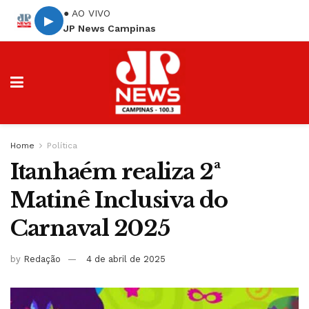
● AO VIVO
▶
JP News Campinas
Home
Política
Itanhaém realiza 2ª
Matinê Inclusiva do
Carnaval 2025
by
Redação
4 de abril de 2025