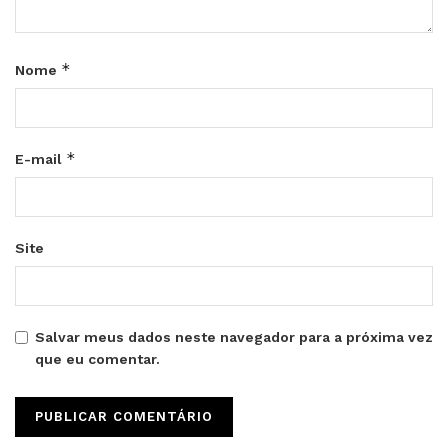
*
Nome
*
E-mail
Site
Salvar meus dados neste navegador para a próxima vez
que eu comentar.