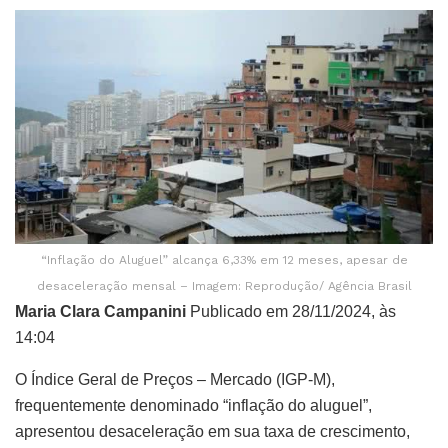
“Inflação do Aluguel” alcança 6,33% em 12 meses, apesar de
desaceleração mensal – Imagem: Reprodução/ Agência Brasil
Maria Clara Campanini
Publicado em 28/11/2024, às
14:04
O Índice Geral de Preços – Mercado (IGP-M),
frequentemente denominado “inflação do aluguel”,
apresentou desaceleração em sua taxa de crescimento,