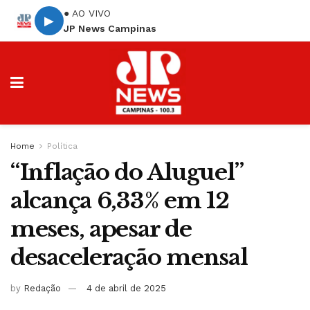
● AO VIVO
▶
JP News Campinas
Home
Política
“Inflação do Aluguel”
alcança 6,33% em 12
meses, apesar de
desaceleração mensal
by
Redação
4 de abril de 2025