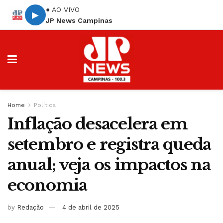
● AO VIVO
▶
JP News Campinas
Home
Política
Inflação desacelera em
setembro e registra queda
anual; veja os impactos na
economia
by
Redação
4 de abril de 2025