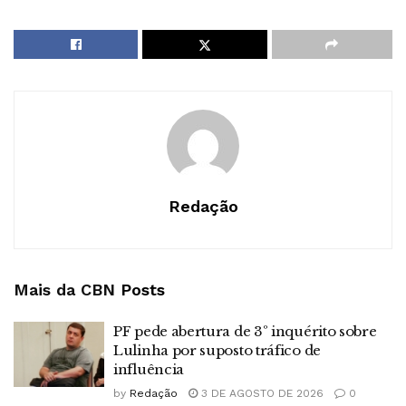
Redação
Mais da CBN
Posts
PF pede abertura de 3º inquérito sobre
Lulinha por suposto tráfico de
influência
by
Redação
3 DE AGOSTO DE 2026
0