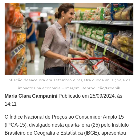
Inflação desacelera em setembro e registra queda anual; veja os
impactos na economia – Imagem: Reprodução/Freepik
Maria Clara Campanini
Publicado em 25/09/2024, às
14:11
O Índice Nacional de Preços ao Consumidor Amplo 15
(IPCA-15), divulgado nesta quarta-feira (25) pelo Instituto
Brasileiro de Geografia e Estatística (IBGE), apresentou