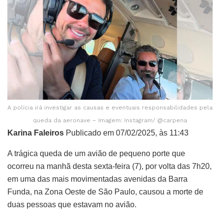
A polícia irá investigar as causas e eventuais responsabilidades pela
queda da aeronave – Imagem: Instagram/ @carpena
Karina Faleiros
Publicado em 07/02/2025, às 11:43
A trágica queda de um avião de pequeno porte que
ocorreu na manhã desta sexta-feira (7), por volta das 7h20,
em uma das mais movimentadas avenidas da Barra
Funda, na Zona Oeste de São Paulo, causou a morte de
duas pessoas que estavam no avião.