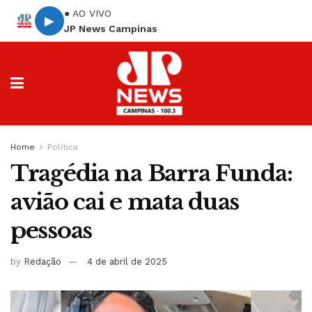
● AO VIVO
▶
JP News Campinas
Home
Política
Tragédia na Barra Funda:
avião cai e mata duas
pessoas
by
Redação
4 de abril de 2025