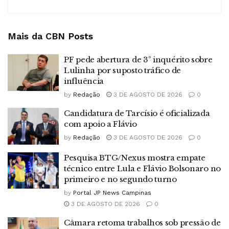
Mais da CBN
Posts
PF pede abertura de 3º inquérito sobre
Lulinha por suposto tráfico de
influência
by
Redação
3 DE AGOSTO DE 2026
0
Candidatura de Tarcísio é oficializada
com apoio a Flávio
by
Redação
3 DE AGOSTO DE 2026
0
Pesquisa BTG/Nexus mostra empate
técnico entre Lula e Flávio Bolsonaro no
primeiro e no segundo turno
by
Portal JP News Campinas
3 DE AGOSTO DE 2026
0
Câmara retoma trabalhos sob pressão de