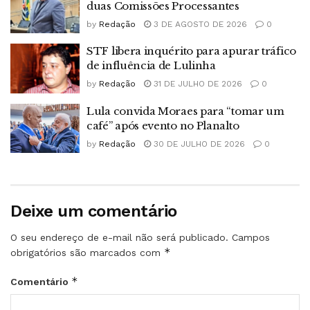
duas Comissões Processantes
by
Redação
3 DE AGOSTO DE 2026
0
STF libera inquérito para apurar tráfico
de influência de Lulinha
by
Redação
31 DE JULHO DE 2026
0
Lula convida Moraes para “tomar um
café” após evento no Planalto
by
Redação
30 DE JULHO DE 2026
0
Deixe um comentário
O seu endereço de e-mail não será publicado.
Campos
*
obrigatórios são marcados com
*
Comentário