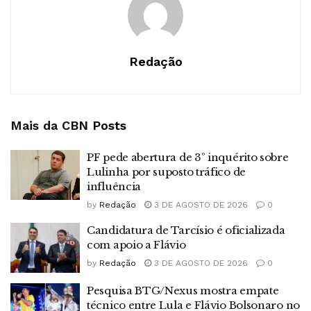
Redação
Mais da CBN
Posts
PF pede abertura de 3º inquérito sobre
Lulinha por suposto tráfico de
influência
by
Redação
3 DE AGOSTO DE 2026
0
Candidatura de Tarcísio é oficializada
com apoio a Flávio
by
Redação
3 DE AGOSTO DE 2026
0
Pesquisa BTG/Nexus mostra empate
técnico entre Lula e Flávio Bolsonaro no