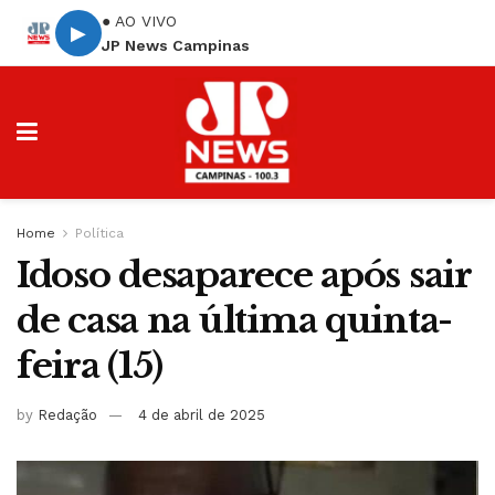
● AO VIVO
▶
JP News Campinas
Home
Política
Idoso desaparece após sair
de casa na última quinta-
feira (15)
by
Redação
4 de abril de 2025