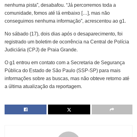
nenhuma pista”, desabafou. “Já percorremos toda a
comunidade, fomos até lá embaixo […], mas não
conseguimos nenhuma informação”, acrescentou ao g1.
No sábado (17), dois dias após o desaparecimento, foi
registrado um boletim de ocorrência na Central de Polícia
Judiciária (CPJ) de Praia Grande.
O g1 entrou em contato com a Secretaria de Segurança
Pública do Estado de São Paulo (SSP-SP) para mais
informações sobre as buscas, mas não obteve retorno até
a última atualização da reportagem.