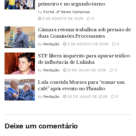
primeiro e no segundo turno
by
Portal JP News Campinas
3 DE AGOSTO DE 2026
0
Câmara retoma trabalhos sob pressão de
duas Comissões Processantes
by
Redação
3 DE AGOSTO DE 2026
0
STF libera inquérito para apurar tráfico
de influência de Lulinha
by
Redação
31 DE JULHO DE 2026
0
Lula convida Moraes para “tomar um
café” após evento no Planalto
by
Redação
30 DE JULHO DE 2026
0
Deixe um comentário