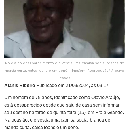
No dia do desaparecimento ele vestia uma camisa social branca de
manga curta, calça jeans e um boné – Imagem: Reprodução/ Arquivo
Pessoal
Alanis Ribeiro
Publicado em 21/08/2024, às 08:17
Um homem de 78 anos, identificado como Otavio Araújo,
está desaparecido desde que saiu de casa sem informar
seu destino na tarde de quinta-feira (15), em Praia Grande.
Na ocasião, ele vestia uma camisa social branca de
manga curta, calça jeans e um boné.