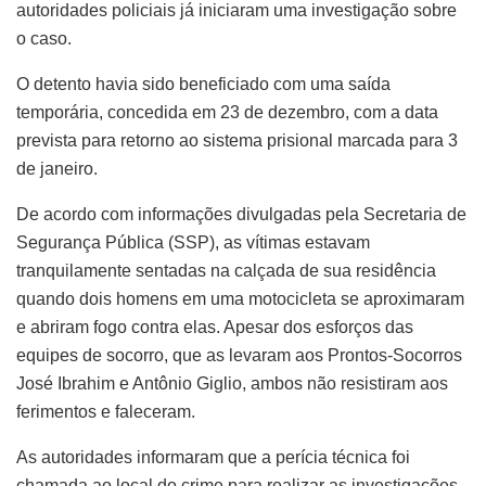
autoridades policiais já iniciaram uma investigação sobre
o caso.
O detento havia sido beneficiado com uma saída
temporária, concedida em 23 de dezembro, com a data
prevista para retorno ao sistema prisional marcada para 3
de janeiro.
De acordo com informações divulgadas pela Secretaria de
Segurança Pública (SSP), as vítimas estavam
tranquilamente sentadas na calçada de sua residência
quando dois homens em uma motocicleta se aproximaram
e abriram fogo contra elas. Apesar dos esforços das
equipes de socorro, que as levaram aos Prontos-Socorros
José Ibrahim e Antônio Giglio, ambos não resistiram aos
ferimentos e faleceram.
As autoridades informaram que a perícia técnica foi
chamada ao local do crime para realizar as investigações