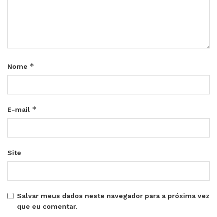
*
Nome
*
E-mail
Site
Salvar meus dados neste navegador para a próxima vez
que eu comentar.