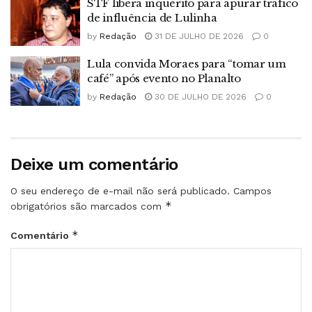
STF libera inquérito para apurar tráfico
de influência de Lulinha
by
Redação
31 DE JULHO DE 2026
0
Lula convida Moraes para “tomar um
café” após evento no Planalto
by
Redação
30 DE JULHO DE 2026
0
Deixe um comentário
O seu endereço de e-mail não será publicado.
Campos
*
obrigatórios são marcados com
*
Comentário