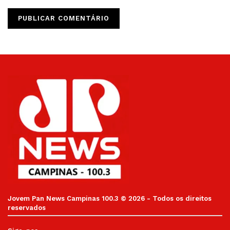
Jovem Pan News Campinas 100.3 © 2026 - Todos os direitos
reservados