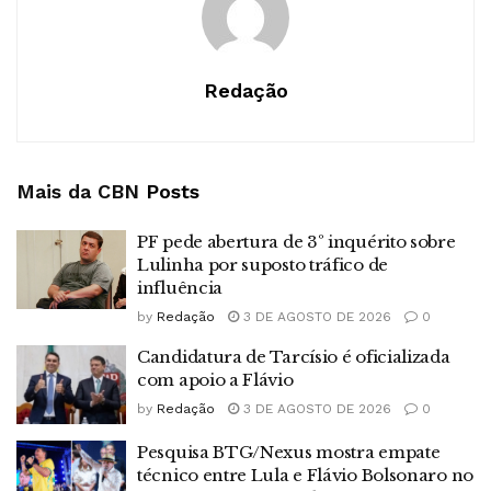
Redação
Mais da CBN
Posts
PF pede abertura de 3º inquérito sobre
Lulinha por suposto tráfico de
influência
by
Redação
3 DE AGOSTO DE 2026
0
Candidatura de Tarcísio é oficializada
com apoio a Flávio
by
Redação
3 DE AGOSTO DE 2026
0
Pesquisa BTG/Nexus mostra empate
técnico entre Lula e Flávio Bolsonaro no