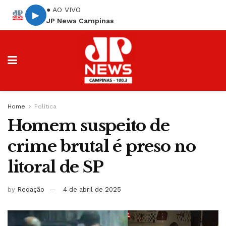
● AO VIVO
▶
JP News Campinas
Home
Política
Homem suspeito de
crime brutal é preso no
litoral de SP
by
Redação
4 de abril de 2025