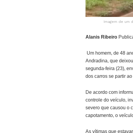
Imagem de um do
Alanis Ribeiro
Public
Um homem, de 48 anos
Andradina, que deixou 
segunda-feira (23), en
dos carros se partir a
De acordo com informa
controle do veículo, i
severo que causou o c
capotamento, o veículo
As vítimas que estava