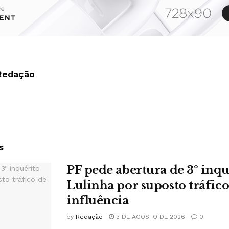
Redação
s
PF pede abertura de 3º inqu
Lulinha por suposto tráfico
influência
by
Redação
3 DE AGOSTO DE 2026
0