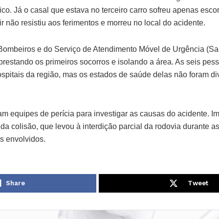
o. Já o casal que estava no terceiro carro sofreu apenas escor
r não resistiu aos ferimentos e morreu no local do acidente.
Bombeiros e do Serviço de Atendimento Móvel de Urgência (S
prestando os primeiros socorros e isolando a área. As seis pes
pitais da região, mas os estados de saúde delas não foram di
am equipes de perícia para investigar as causas do acidente. I
a colisão, que levou à interdição parcial da rodovia durante a
s envolvidos.
Share
Tweet