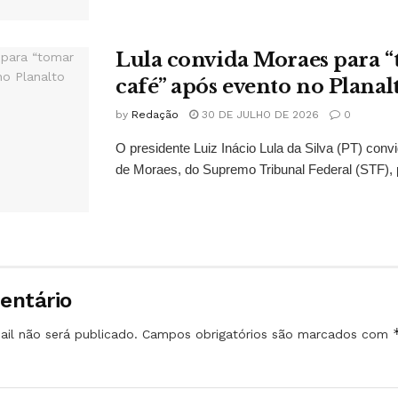
Lula convida Moraes para 
café” após evento no Planal
by
Redação
30 DE JULHO DE 2026
0
O presidente Luiz Inácio Lula da Silva (PT) conv
de Moraes, do Supremo Tribunal Federal (STF), 
entário
il não será publicado.
Campos obrigatórios são marcados com