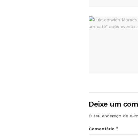
Deixe um com
O seu endereço de e-ma
*
Comentário