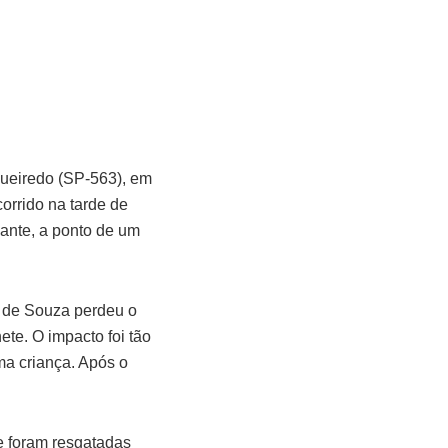
ueiredo (SP-563), em
orrido na tarde de
nante, a ponto de um
s de Souza perdeu o
ete. O impacto foi tão
ma criança. Após o
e foram resgatadas