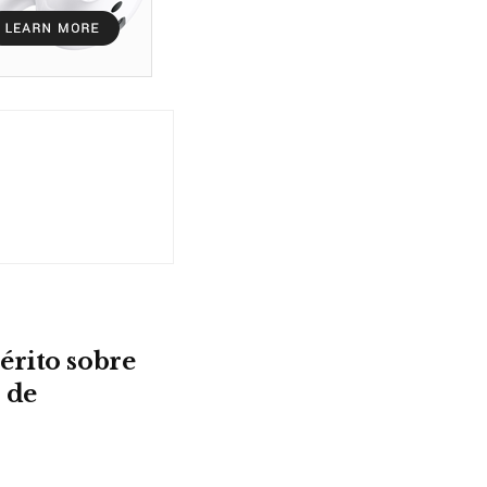
érito sobre
 de