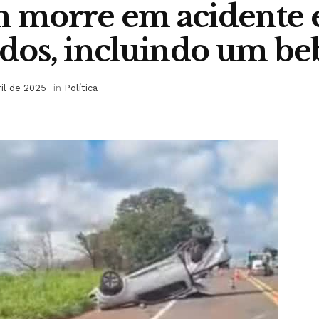
morre em acidente e
ridos, incluindo um be
ril de 2025
in
Política