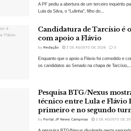
A PF pediu a abertura de um terceiro inquérito pa
Lula da Silva, o “Lulinha”, filho do...
Candidatura de Tarcísio é o
com apoio a Flávio
by
Redação
3 DE AGOSTO DE 2026
0
Enquanto que o apoio a Flávio foi comedido e co
os candidatos ao Senado na chapa de Tarcísio,..
Pesquisa BTG/Nexus mostr
técnico entre Lula e Flávio
primeiro e no segundo tur
by
Portal JP News Campinas
3 DE AGOSTO DE 20
A pesquisa BTG/Nexus divulgada nesta segunda-