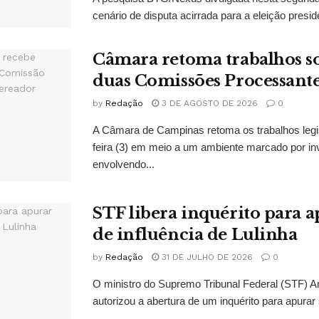
cenário de disputa acirrada para a eleição presid
Câmara retoma trabalhos so
duas Comissões Processant
by
Redação
3 DE AGOSTO DE 2026
0
A Câmara de Campinas retoma os trabalhos legi
feira (3) em meio a um ambiente marcado por in
envolvendo...
STF libera inquérito para a
de influência de Lulinha
by
Redação
31 DE JULHO DE 2026
0
O ministro do Supremo Tribunal Federal (STF)
autorizou a abertura de um inquérito para apurar s