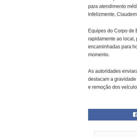
para atendimento médic
Infelizmente, Claudemi
Equipes do Corpo de 
rapidamente ao local, 
encaminhadas para hos
momento.
As autoridades enviar
destacam a gravidade d
e remoção dos veículo