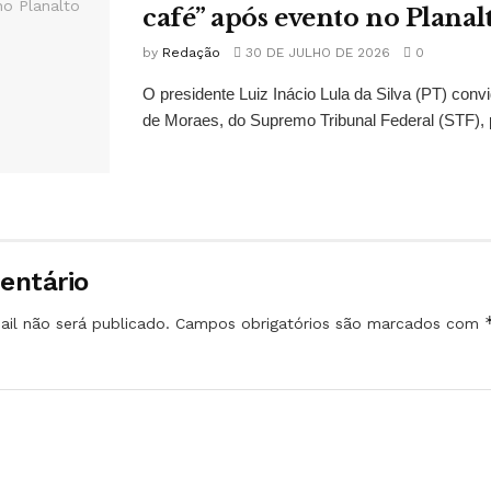
café” após evento no Planal
by
Redação
30 DE JULHO DE 2026
0
O presidente Luiz Inácio Lula da Silva (PT) conv
de Moraes, do Supremo Tribunal Federal (STF), 
entário
il não será publicado.
Campos obrigatórios são marcados com