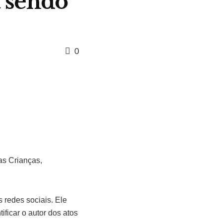
á sendo
0
as Crianças,
redes sociais. Ele
ficar o autor dos atos