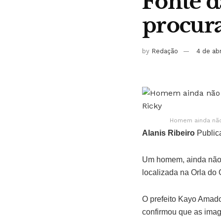
Fonte d
procur
by
Redação
4 de ab
Homem ainda não 
Alanis Ribeiro
Public
Um homem, ainda não i
localizada na Orla do
O prefeito Kayo Amado
confirmou que as image