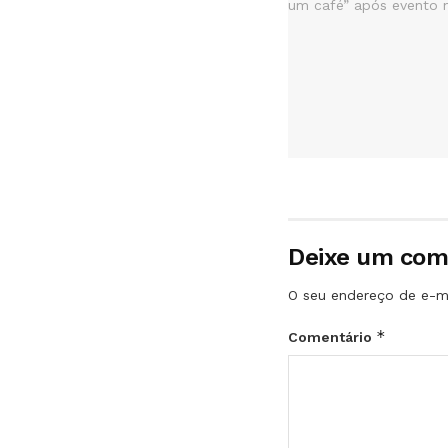
Deixe um com
O seu endereço de e-ma
*
Comentário