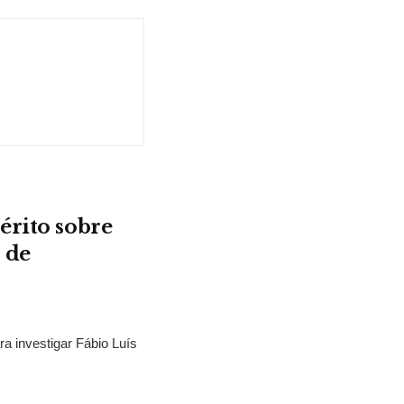
érito sobre
 de
ra investigar Fábio Luís