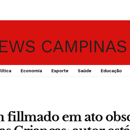
lítica
Economia
Esporte
Saúde
Educação
fillmado em ato obs