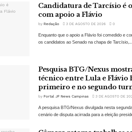
Candidatura de Tarcísio é o
com apoio a Flávio
by
Redação
3 DE AGOSTO DE 2026
0
Enquanto que o apoio a Flávio foi comedido e co
os candidatos ao Senado na chapa de Tarcísio,..
Pesquisa BTG/Nexus mostr
técnico entre Lula e Flávio
primeiro e no segundo tur
by
Portal JP News Campinas
3 DE AGOSTO DE 20
A pesquisa BTG/Nexus divulgada nesta segunda-
cenário de disputa acirrada para a eleição presid