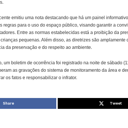
s.
cente emitiu uma nota destacando que há um painel informativo
s regras para o uso do espaço público, visando garantir a con
tadores. Entre as normas estabelecidas está a proibição da pr
ianças pequenas. Além disso, as diretrizes são amplamente d
cia da preservação e do respeito ao ambiente.
, um boletim de ocorrência foi registrado na noite de sábado (1
beram as gravações do sistema de monitoramento da área e de
r os fatos e responsabilizar o infrator.
Share
Tweet