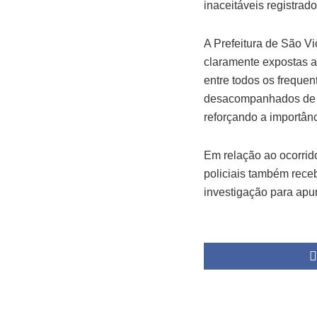
inaceitáveis registrado
A Prefeitura de São Vi
claramente expostas a
entre todos os frequen
desacompanhados de cr
reforçando a importân
Em relação ao ocorrido
policiais também rece
investigação para apura