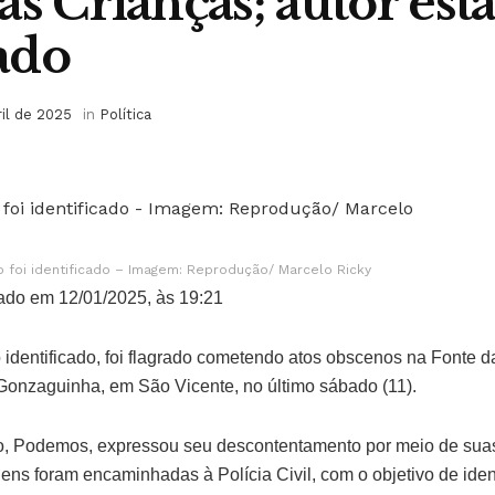
as Crianças; autor est
ado
ril de 2025
in
Política
foi identificado – Imagem: Reprodução/ Marcelo Ricky
ado em 12/01/2025, às 19:21
dentificado, foi flagrado cometendo atos obscenos na Fonte d
 Gonzaguinha, em São Vicente, no último sábado (11).
, Podemos, expressou seu descontentamento por meio de suas 
ns foram encaminhadas à Polícia Civil, com o objetivo de identi