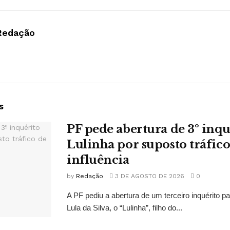
Redação
s
PF pede abertura de 3º inqu
Lulinha por suposto tráfico
influência
by
Redação
3 DE AGOSTO DE 2026
0
A PF pediu a abertura de um terceiro inquérito pa
Lula da Silva, o “Lulinha”, filho do...