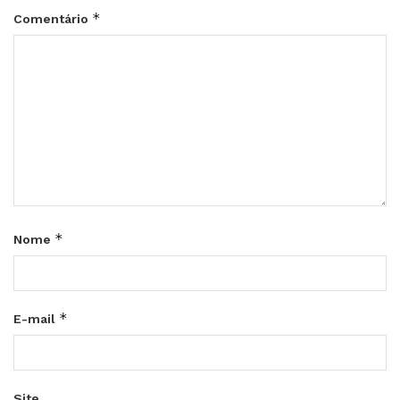
*
Comentário
*
Nome
*
E-mail
Site