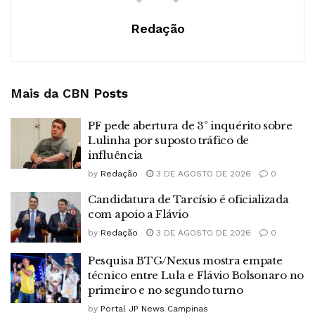
Redação
Mais da CBN
Posts
PF pede abertura de 3º inquérito sobre
Lulinha por suposto tráfico de
influência
by
Redação
3 DE AGOSTO DE 2026
0
Candidatura de Tarcísio é oficializada
com apoio a Flávio
by
Redação
3 DE AGOSTO DE 2026
0
Pesquisa BTG/Nexus mostra empate
técnico entre Lula e Flávio Bolsonaro no
primeiro e no segundo turno
by
Portal JP News Campinas