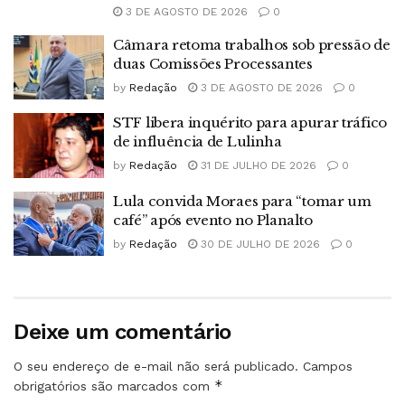
3 DE AGOSTO DE 2026
0
Câmara retoma trabalhos sob pressão de
duas Comissões Processantes
by
Redação
3 DE AGOSTO DE 2026
0
STF libera inquérito para apurar tráfico
de influência de Lulinha
by
Redação
31 DE JULHO DE 2026
0
Lula convida Moraes para “tomar um
café” após evento no Planalto
by
Redação
30 DE JULHO DE 2026
0
Deixe um comentário
O seu endereço de e-mail não será publicado.
Campos
*
obrigatórios são marcados com