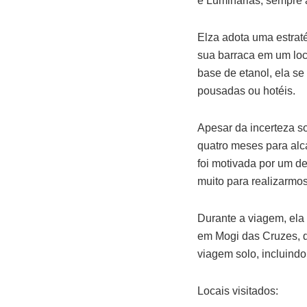
e Luminárias, sempre a
Elza adota uma estrat
sua barraca em um loc
base de etanol, ela s
pousadas ou hotéis.
Apesar da incerteza s
quatro meses para alc
foi motivada por um d
muito para realizarmo
Durante a viagem, ela 
em Mogi das Cruzes, qu
viagem solo, incluind
Locais visitados: