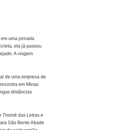
u em uma jornada
cleta, ela já passou
ejado. A viagem
ial de uma empresa de
e encontra em Minas
ongas distâncias
ão Thomé das Letras e
 para São Bento Abade