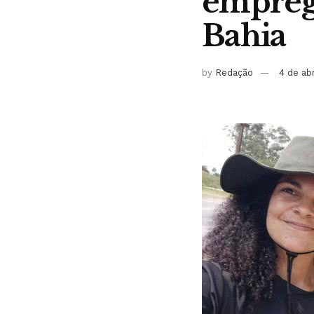
emprego
Bahia
by
Redação
4 de ab