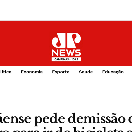
lítica
Economia
Esporte
Saúde
Educação
áense pede demissão 