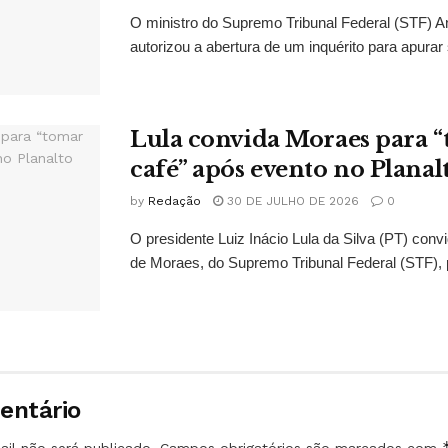
O ministro do Supremo Tribunal Federal (STF)
autorizou a abertura de um inquérito para apurar s
Lula convida Moraes para 
café” após evento no Planal
by
Redação
30 DE JULHO DE 2026
0
O presidente Luiz Inácio Lula da Silva (PT) conv
de Moraes, do Supremo Tribunal Federal (STF), 
entário