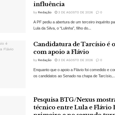
influência
by
Redação
3 DE AGOSTO DE 2026
0
A PF pediu a abertura de um terceiro inquérito pa
Lula da Silva, o “Lulinha”, filho do...
Candidatura de Tarcísio é o
com apoio a Flávio
by
Redação
3 DE AGOSTO DE 2026
0
Enquanto que o apoio a Flávio foi comedido e co
os candidatos ao Senado na chapa de Tarcísio,..
Pesquisa BTG/Nexus mostr
técnico entre Lula e Flávio