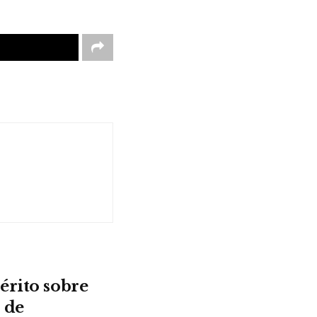
érito sobre
 de