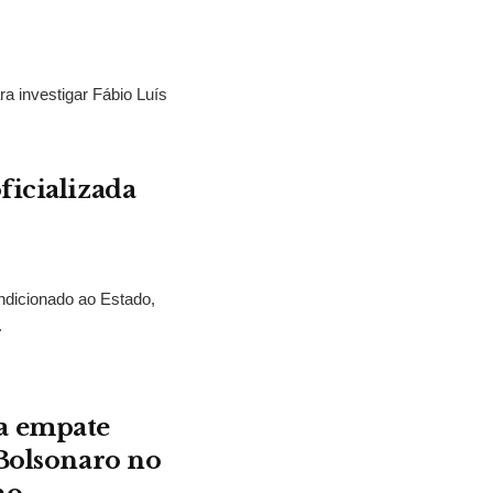
ra investigar Fábio Luís
ficializada
ndicionado ao Estado,
.
a empate
 Bolsonaro no