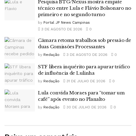
Pesquisa BTG/Nexus mostra empate
técnico entre Lula e Flávio Bolsonaro no
primeiro e no segundo turno
by
Portal JP News Campinas
3 DE AGOSTO DE 2026
0
Câmara retoma trabalhos sob pressão de
duas Comissões Processantes
by
Redação
3 DE AGOSTO DE 2026
0
STF libera inquérito para apurar tráfico
de influência de Lulinha
by
Redação
31 DE JULHO DE 2026
0
Lula convida Moraes para “tomar um
café” após evento no Planalto
by
Redação
30 DE JULHO DE 2026
0