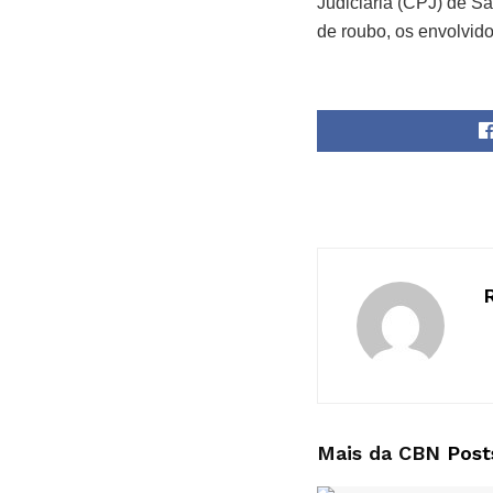
Judiciária (CPJ) de Sa
de roubo, os envolvi
Mais da CBN
Post