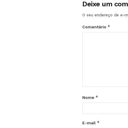
Deixe um com
O seu endereço de e-ma
*
Comentário
*
Nome
*
E-mail