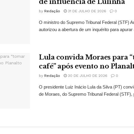
de influência de Lulinha
by
Redação
31 DE JULHO DE 2026
0
O ministro do Supremo Tribunal Federal (STF)
autorizou a abertura de um inquérito para apurar s
Lula convida Moraes para 
café” após evento no Planal
by
Redação
30 DE JULHO DE 2026
0
O presidente Luiz Inácio Lula da Silva (PT) conv
de Moraes, do Supremo Tribunal Federal (STF), 