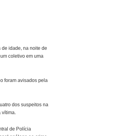
de idade, na noite de
a um coletivo em uma
do foram avisados pela
uatro dos suspeitos na
 vítima.
tral de Polícia