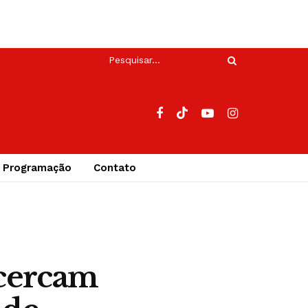
Programação
Contato
 cercam