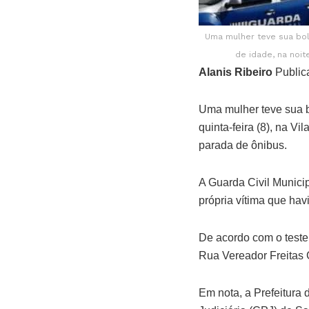
Uma mulher teve sua bo
de idade, na noi
Alanis Ribeiro
Public
Uma mulher teve sua b
quinta-feira (8), na 
parada de ônibus.
A Guarda Civil Munici
própria vítima que ha
De acordo com o teste
Rua Vereador Freitas 
Em nota, a Prefeitura 