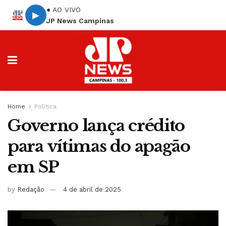
● AO VIVO
▶
JP News Campinas
Home
Política
Governo lança crédito
para vítimas do apagão
em SP
by
Redação
4 de abril de 2025