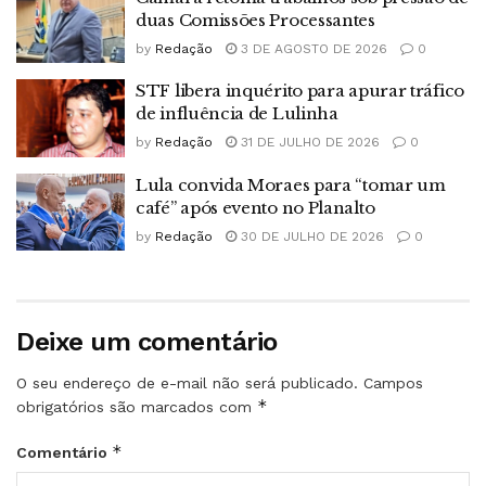
duas Comissões Processantes
by
Redação
3 DE AGOSTO DE 2026
0
STF libera inquérito para apurar tráfico
de influência de Lulinha
by
Redação
31 DE JULHO DE 2026
0
Lula convida Moraes para “tomar um
café” após evento no Planalto
by
Redação
30 DE JULHO DE 2026
0
Deixe um comentário
O seu endereço de e-mail não será publicado.
Campos
*
obrigatórios são marcados com
*
Comentário