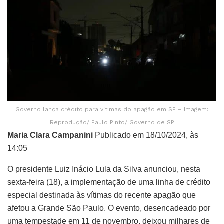
Governo lança crédito para vítimas do apagão em SP – Imagem:
Reprodução/ Paulo Pinto/ Governo de SP
Maria Clara Campanini
Publicado em 18/10/2024, às
14:05
O presidente Luiz Inácio Lula da Silva anunciou, nesta
sexta-feira (18), a implementação de uma linha de crédito
especial destinada às vítimas do recente apagão que
afetou a Grande São Paulo. O evento, desencadeado por
uma tempestade em 11 de novembro, deixou milhares de